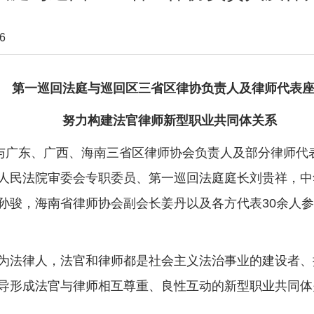
6
第一巡回法庭与巡回区三省区律协负责人及律师代表
努力构建法官律师新型职业共同体关系
庭与广东、广西、海南三省区律师协会负责人及部分律师代
人民法院审委会专职委员、第一巡回法庭庭长刘贵祥，中
孙骏，海南省律师协会副会长姜丹以及各方代表30余人
为法律人，法官和律师都是社会主义法治事业的建设者、
导形成法官与律师相互尊重、良性互动的新型职业共同体关