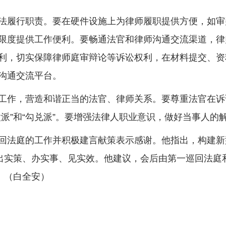
法履行职责。要在硬件设施上为律师履职提供方便，如审
限度提供工作便利。要畅通法官和律师沟通交流渠道，律
利，切实保障律师庭审辩论等诉讼权利，在材料提交、资
沟通交流平台。
工作，营造和谐正当的法官、律师关系。要尊重法官在诉
派”和“勾兑派”。要增强法律人职业意识，做好当事人的
回法庭的工作并积极建言献策表示感谢。他指出，构建新
，出实策、办实事、见实效。他建议，会后由第一巡回法庭
。（白全安）