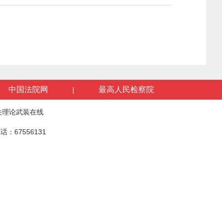
中国法院网
最高人民检察院
|
关理论武装在线
话：67556131