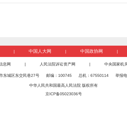
中国人大网
中国政协网
|
|
|
信息网
|
人民法院诉讼资产网
|
中央国家机
市东城区东交民巷27号
邮编：100745
总机：67550114
举报电
中华人民共和国最高人民法院 版权所有
京ICP备05023036号