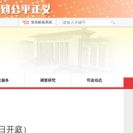
登录邮箱系统
讼服务
调查研究
司改动态
日开庭）