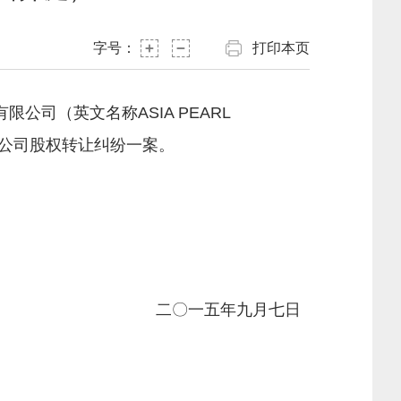
字号：
打印本页
公司（英文名称ASIA PEARL
限公司股权转让纠纷一案。
二〇一五年九月七日