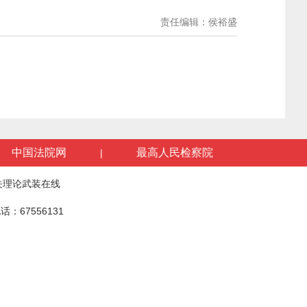
责任编辑：侯裕盛
中国法院网
最高人民检察院
|
关理论武装在线
话：67556131