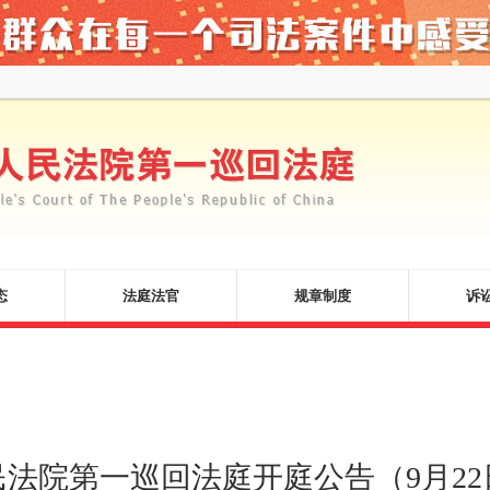
态
法庭法官
规章制度
诉
民法院第一巡回法庭开庭公告（9月22