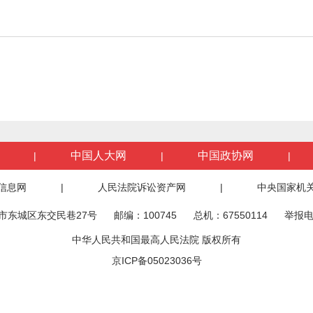
中国人大网
中国政协网
|
|
|
信息网
|
人民法院诉讼资产网
|
中央国家机
市东城区东交民巷27号
邮编：100745
总机：67550114
举报电
中华人民共和国最高人民法院 版权所有
京ICP备05023036号