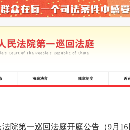
态
法庭法官
规章制度
诉
民法院第一巡回法庭开庭公告（9月16