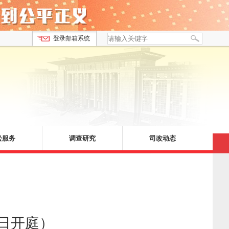
登录邮箱系统
讼服务
调查研究
司改动态
日开庭）