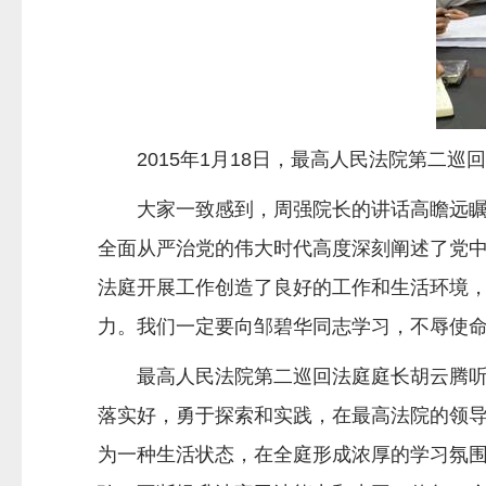
2015年1月18日，最高人民法院第
大家一致感到，周强院长的讲话高瞻远
全面从严治党的伟大时代高度深刻阐述了党
法庭开展工作创造了良好的工作和生活环境
力。我们一定要向邹碧华同志学习，不辱使命
最高人民法院第二巡回法庭庭长胡云腾
落实好，勇于探索和实践，在最高法院的领
为一种生活状态，在全庭形成浓厚的学习氛