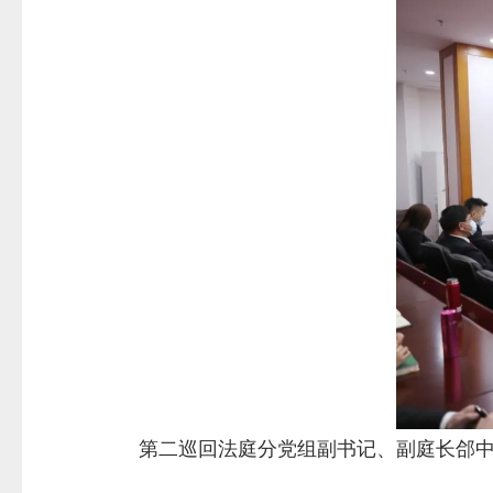
第二巡回法庭分党组副书记、副庭长郃中林