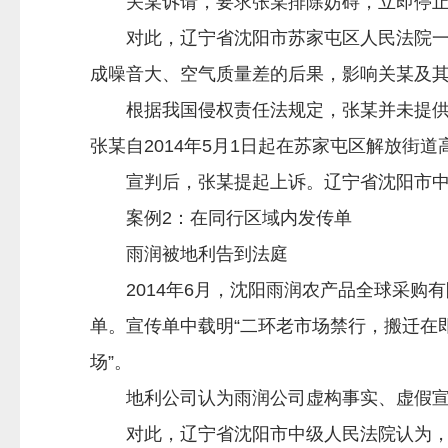
关某诉请，要求张某排除妨碍，立即停止养
对此，辽宁省沈阳市苏家屯区人民法院一审
成噪音大、空气质量差的后果，影响关某及
根据我国侵权责任法规定，张某并未提供证
张某自2014年5月1日起在苏家屯区解放
宣判后，张某提起上诉。辽宁省沈阳市中
案例2：在同行区域内发传单
雨润被地利告到法庭
2014年6月，沈阳雨润农产品全球采购有
单。宣传单中载明“二环老市场禁行，搬迁在
场”。
地利公司认为雨润公司虚构事实、虚假宣传
对此，辽宁省沈阳市中级人民法院认为，本