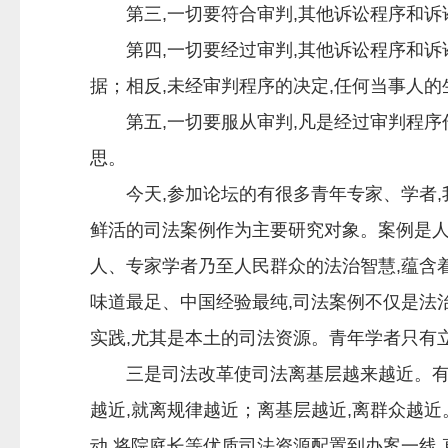
第三,一切要符合审判,其他诉讼程序和诉讼
第四,一切要经过审判,其他诉讼程序和诉讼
据；相反,未经审判程序的决定,任何当事人
第五,一切要服从审判,凡是经过审判程序作
思。
今天,参加论坛的有很多青年专家、学者,我
鲜活的司法案例作为主要研究对象。案例是人
人、专家学者乃至人民群众的法治智慧,蕴含
味道最足、中国经验最纯,司法案例不仅是法
实践,尤其是本土的司法资源。青年学者只有
三是司法改革使司法离基层越来越近。有人说
越近,就离规律越近；离基层越近,离群众越
动,将院庭长等优质司法资源配置到办案一线,