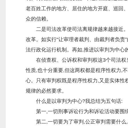
老百姓工作的地方、居住的地方开庭、巡回、
众的信赖。
二是司法改革使司法离规律越来越接近。司
改革。如实行“让审理者裁判、由裁判者负责
法行政化运行机制。再如,推进以审判为中心
在侦查权、公诉权和审判权这3个司法权当中
性质,也十分重要,但这两权都是程序性权力,
心。只有审判权既是程序性权力,又是实体性
规律的必然要求。
什么是以审判为中心?我总结为五句话:
第一,一切刑事诉讼行为和诉讼活动要围绕
第二,一切要为了审判,公正审判需要什么