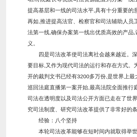
提高基层和一线的司法水平,具有十分重要的意
再如,推进提高法官、检察官和司法辅助人员
法第一线,确保办案第一线出优质高效的产品
义。
四是司法改革使司法离社会越来越近。深化
要目标,又作为现代司法的运行和存在方式。为
开的裁判文书已经有3200多万份,是世界上最
巡回法庭直播第一案开始,最高法院全面推行
司法在透明度以及司法公开方面已走在了世界
究司法制度、研究司法改革提供了非常好的
经验：八个坚持
本轮司法改革能够在短时间内就取得举世瞩目