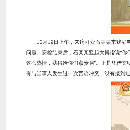
10月19日上午，来访群众石某某来我庭
问题。安检结束后，石某某竖起大拇指说“你
这么热情，我得给你们点赞啊”。正是凭借文
有与当事人发生过一次言语冲突，没有接到