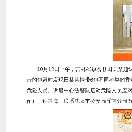
10月12日上午，吉林省镇赉县田某某越
带的包裹时发现田某某携带6包不同种类的香
危险人员。诉服中心法警队启动危险人员应
作）、许常海，联系沈阳市公安局浑南分局