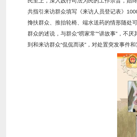
民至上，深入践行司法为民的工作宗旨，始终
共指引来访群众填写《来访人员登记表》100
搀扶群众、推抬轮椅、端水送药的情形随处可
群众的述说，与群众“唠家常”“讲故事”，不
到和来访群众“侃侃而谈”，对处置突发事件和