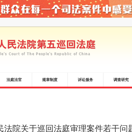
法庭法官
规章制度
诉讼服务
调查研究
民法院关于巡回法庭审理案件若干问