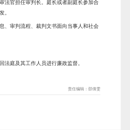
审法官担任审判长。庭长或者副庭长参加合
发。
息、审判流程、裁判文书面向当事人和社会
回法庭及其工作人员进行廉政监督。
责任编辑：邵倩雯