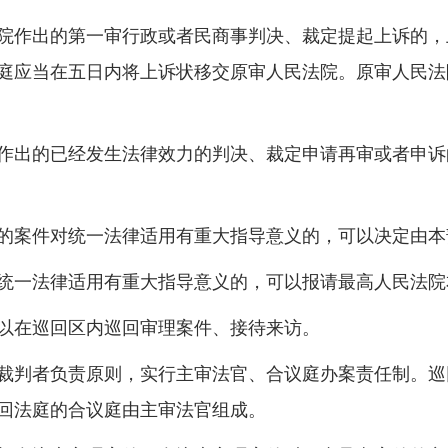
院作出的第一审行政或者民商事判决、裁定提起上诉的，
庭应当在五日内将上诉状移交原审人民法院。原审人民法
作出的已经发生法律效力的判决、裁定申请再审或者申诉
的案件对统一法律适用有重大指导意义的，可以决定由本
一法律适用有重大指导意义的，可以报请最高人民法院
以在巡回区内巡回审理案件、接待来访。
裁判者负责原则，实行主审法官、合议庭办案责任制。巡
回法庭的合议庭由主审法官组成。