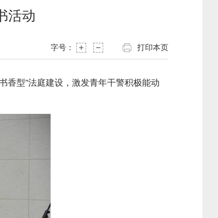
书活动
字号：
打印本页
“书香型”法庭建设，激发青年干警积极能动
。