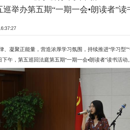
五巡举办第五期“一期一会•朗读者”读
:37:27
律、凝聚正能量，营造浓厚学习氛围，持续推进“学习型”
日下午，第五巡回法庭第五期“一期一会•朗读者”读书活动