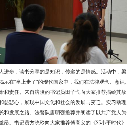
进步，读书分享的是知识，传递的是情感。活动中，梁
揭示在“皇上走了”的现代国家中，我们在法律观念、意识
命和责任。来自涪陵的书记员田子弋向大家推荐描绘其故
和慈悲心，展现中国文化和社会的发展与变迁。实习助理
长和发展之路。法警队唐明强推荐并朗读了以共产党人为
激昂。书记员方晓玲向大家推荐傅高义的《邓小平时代》