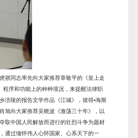
虎祺同志率先向大家推荐章敬平的《皇上走
、程序和功能上的种种境况，来提醒法律职
乡涪陵的报告文学作品《江城》，彼得•海斯
肖旭向大家推荐吴晓波《激荡三十年》，以
夺取中国人民解放而进行的壮烈斗争为题材
，通过缅怀伟人心怀国家、心系天下的一