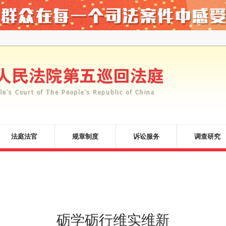
法庭法官
规章制度
诉讼服务
调查研究
砺学砺行维实维新