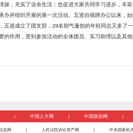
情操，充实了业余生活；也促进大家共同学习进步，丰富
办并组织开展的第一次活动。五巡自揭牌办公以来，始
，五巡成立了团支部，29名朝气蓬勃的年轻同志又多了
警的作用，受到参加活动的全体团员、实习助理以及其他
中国人大网
中国政协网
|
|
|
信息网
|
人民法院诉讼资产网
|
中央国家机