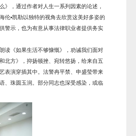
么》，通过作者对人生一系列因素的论述，
海伦•凯勒以独特的视角去欣赏这美好多姿的
供警示，也为有意从事法律职业者提供务实
朗读《如果生活不够慷慨》，劝诫我们面对
和北方》，抑扬顿挫、宛转悠扬，给来自五
艺表演穿插其中。法警冉平禁、申盛莹带来
语、珠圆玉润。部分同志也深受感染，或临