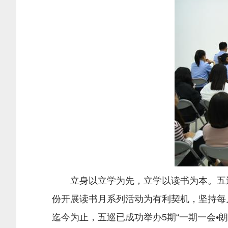
立身以立学为先，立学以读书为本。五巡
份开展读书月系列活动为有利契机，坚持每月
迄今为止，五巡已成功举办5期“一期一会