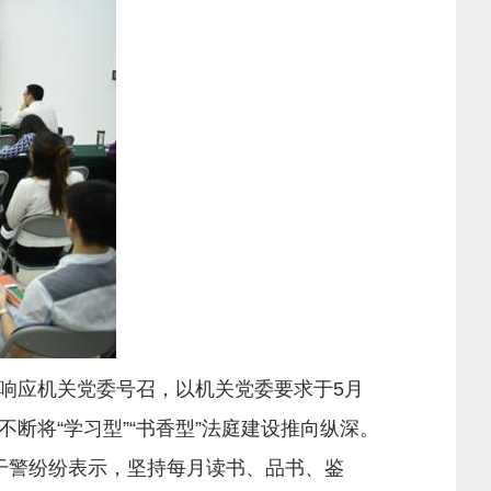
应机关党委号召，以机关党委要求于5月
断将“学习型”“书香型”法庭建设推向纵深。
。干警纷纷表示，坚持每月读书、品书、鉴