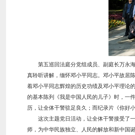
第五巡回法庭分党组成员、副庭长万永海带
真聆听讲解，缅怀邓小平同志。邓小平故居陈
着邓小平同志辉煌的历史功绩及邓小平理论
的基本陈列《我是中国人民的儿子》时，一
历，让全体干警驻足良久；而纪录片《你好
这次主题党日活动，让全体干警接受了一次
师，为中华民族独立、人民的解放和新中国