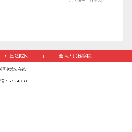
中国法院网
最高人民检察院
|
关理论武装在线
话：67556131