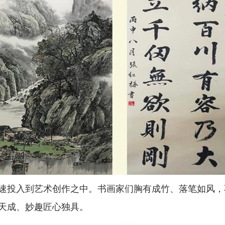
投入到艺术创作之中。书画家们胸有成竹、落笔如风，
天成、妙趣匠心独具。