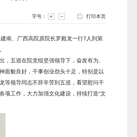
字号：
打印本页
张建南、广西高院原院长罗殿龙一行7人到第
。
出，五巡在院党组坚强领导下，奋发有为、
神面貌良好，干事创业劲头十足，特别是以
龙等领导同志不辞辛苦到五巡，看望慰问干
各项工作，大力加强文化建设，持续打造“文