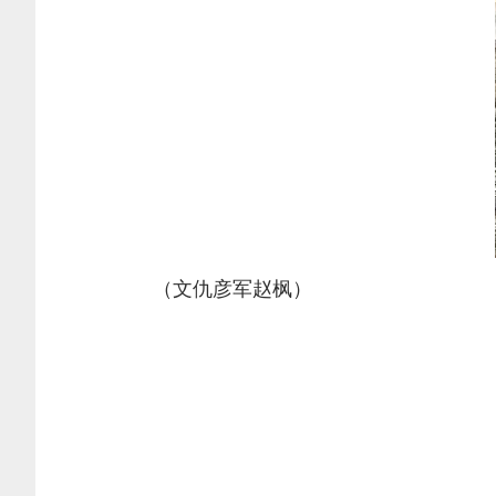
（文仇彦军赵枫）