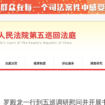
法庭法官
规章制度
诉讼服务
调查研究
、罗殿龙一行到五巡调研慰问并开展