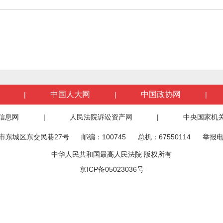
中国人大网
中国政协网
|
|
|
信息网
|
人民法院诉讼资产网
|
中央国家机
市东城区东交民巷27号
邮编：100745
总机：67550114
举报电
中华人民共和国最高人民法院 版权所有
京ICP备05023036号