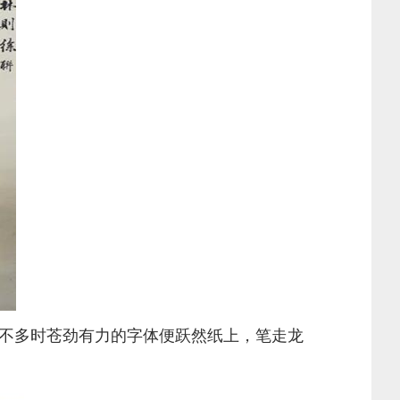
不多时苍劲有力的字体便跃然纸上，笔走龙