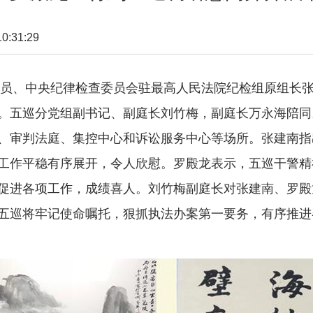
:31:29
会委员、中央纪律检查委员会驻最高人民法院纪检组原组长
。五巡分党组副书记、副庭长刘竹梅，副庭长万永海陪同
审判法庭、集控中心和诉讼服务中心等场所。张建南指
工作平稳有序展开，令人欣慰。罗殿龙表示，五巡干警精
促进各项工作，成绩喜人。刘竹梅副庭长对张建南、罗殿
五巡将牢记使命嘱托，狠抓执法办案第一要务，有序推进