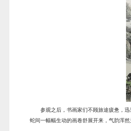
参观之后，书画家们不顾旅途疲惫，迅速
蛇间一幅幅生动的画卷舒展开来，气韵浑然