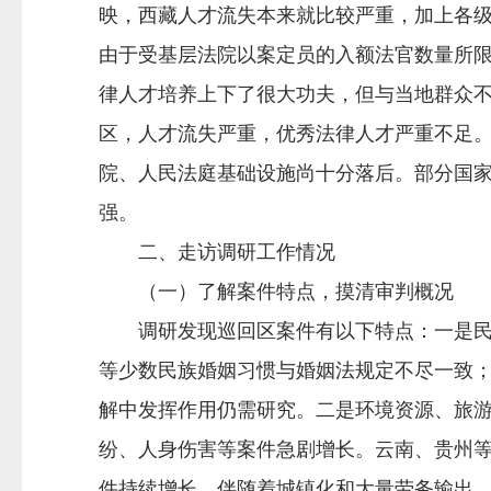
映，西藏人才流失本来就比较严重，加上各
由于受基层法院以案定员的入额法官数量所
律人才培养上下了很大功夫，但与当地群众
区，人才流失严重，优秀法律人才严重不足
院、人民法庭基础设施尚十分落后。部分国
强。
二、走访调研工作情况
（一）了解案件特点，摸清审判概况
调研发现巡回区案件有以下特点：一是民族
等少数民族婚姻习惯与婚姻法规定不尽一致；
解中发挥作用仍需研究。二是环境资源、旅
纷、人身伤害等案件急剧增长。云南、贵州
件持续增长。伴随着城镇化和大量劳务输出