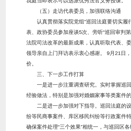
我庭当即表示可以选派优秀法官义务授课。
（五）走访代表委员，加强联络沟通
认真贯彻落实院党组“巡回法庭要切实履行
表、政协委员参加座谈5次、旁听“巡回审判
法院司法改革的最新成果，认真听取代表、
领导亲自上门拜访表示衷心感谢。 9月21
价。
三、下一步工作打算
一是进一步注重调查研究。实时掌握巡回区
经验做法，特别是加强对婚姻家事等类案件的调
二是进一步加强对下指导。巡回法庭的设立
纷等民商事案件、库区移民纠纷等行政案件
确保案件处理“三个效果”相统一，与巡回区