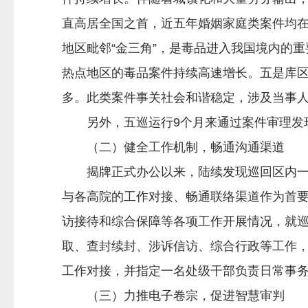
直高居全国之首，近五年婚姻家庭类案件均在
地区毗邻“金三角”，是毒品进入我国境内的
热点地区的毒品案件持续高速增长。五是库
多。此类案件事关社会和谐稳定，涉及当事
另外，五巡运行9个月来通过案件审理发现
（二）健全工作机制，畅通沟通渠道
揭牌正式办公以来，陆续发现巡回区内一些
与各高院的工作对接、畅通联络渠道作为首
访接待和综合保障等各项工作开展情况，就
取、查封续封、涉诉信访、综合行政等工作，
工作对接，并指定一名处级干部负责日常事
（三）力推电子卷宗，促进智慧审判