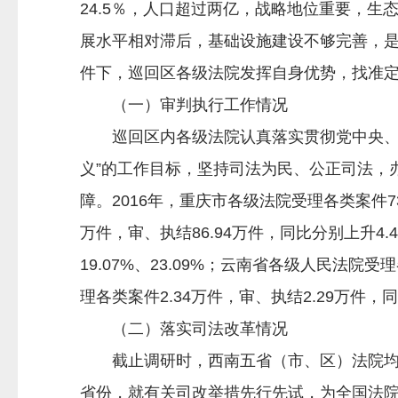
24.5％，人口超过两亿，战略地位重要，
展水平相对滞后，基础设施建设不够完善，是国
件下，巡回区各级法院发挥自身优势，找准
（一）审判执行工作情况
巡回区内各级法院认真落实贯彻党中央、最
义”的工作目标，坚持司法为民、公正司法，
障。2016年，重庆市各级法院受理各类案件73.
万件，审、执结86.94万件，同比分别上升4.
19.07%、23.09%；云南省各级人民法院受
理各类案件2.34万件，审、执结2.29万件，同比
（二）落实司法改革情况
截止调研时，西南五省（市、区）法院均已
省份，就有关司改举措先行先试，为全国法