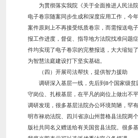
为贯彻落实我院《关于全面推进人民法院电子
电子卷宗随案同步生成和深度应用工作，今年
案件原则上不再接受纸质卷宗，而需报送电
报工作进度，督促、指导地方法院找准问题
件均实现了电子卷宗的完整报送，大大缩短
为智慧法庭建设打下坚实基础。
（四）开展司法帮扶，提供智力援助
调研深入基层一线，先后到8个国家级贫困
守岗位、扎根基层，在平凡的岗位上做出不
调研发现，很多基层法院办公环境简陋，罕有
明市禄劝法院、四川省凉山州普格县法院两个
版社共同名义赠送给有关国贫县法院。很多基