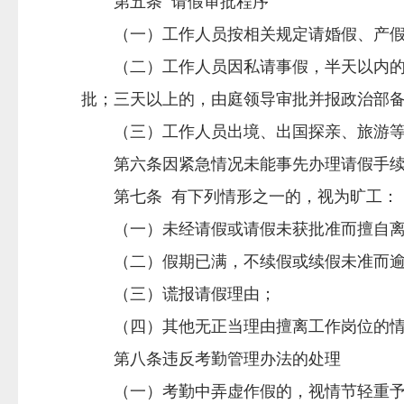
第五条 请假审批程序
（一）工作人员按相关规定请婚假、产假、
（二）工作人员因私请事假，半天以内的，
批；三天以上的，由庭领导审批并报政治部
（三）工作人员出境、出国探亲、旅游等的
第六条因紧急情况未能事先办理请假手续
第七条 有下列情形之一的，视为旷工：
（一）未经请假或请假未获批准而擅自离
（二）假期已满，不续假或续假未准而逾
（三）谎报请假理由；
（四）其他无正当理由擅离工作岗位的情
第八条违反考勤管理办法的处理
（一）考勤中弄虚作假的，视情节轻重予