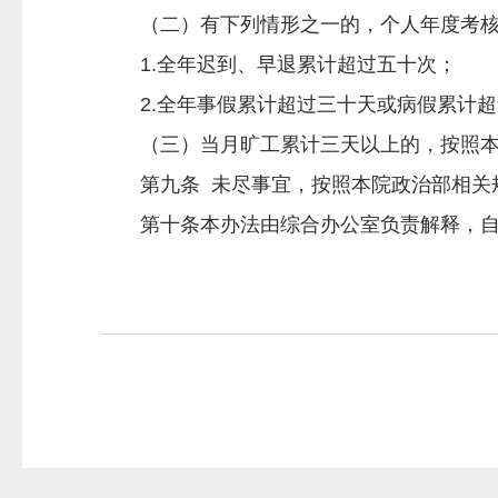
（二）有下列情形之一的，个人年度考核不
1.全年迟到、早退累计超过五十次；
2.全年事假累计超过三十天或病假累计超
（三）当月旷工累计三天以上的，按照本
第九条 未尽事宜，按照本院政治部相关
第十条本办法由综合办公室负责解释，自20