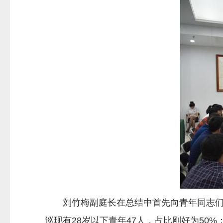
刘竹梅副庭长在总结中首先向青年同志们致
巡现有28岁以下青年47人，占比刚好为50%