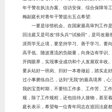
年干警在执法办案、信访安保、综合保障等
梅副庭长对青年干警提出五点希望:
一要是珍惜机会。在国家最高审判工作是所
回法庭又是司改“排头兵”“试验田”，是司
涯而学无止境，要坚持学习、善于学习。要
高手低、随波逐流的负能量，向身边有学识
开阔眼界，实现事业成功和个人发展双丰收
要从站好一班岗、归好一本卷做起，踏实走
过小事磨练自己，达到“无我”的最高境界，
我的宝贵时期，不要怕工作多、工作苦、工
规，除了工作规程，还包括待人接物，甚至
庭长表示，希望每一位青年同志在巡回法庭