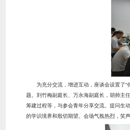
为充分交流，增进互动，座谈会设置了“你
题。刘竹梅副庭长、万永海副庭长，胡帅主
筹建过程等，与参会青年分享交流。提问生
的学识境界和殷切期望。会场气氛热烈，笑