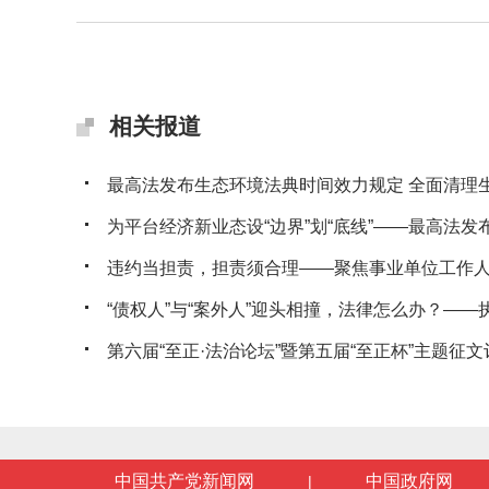
相关报道
最高法发布生态环境法典时间效力规定 全面清理生态
为平台经济新业态设“边界”划“底线”——最高法发布典
违约当担责，担责须合理——聚焦事业单位工作人员
“债权人”与“案外人”迎头相撞，法律怎么办？——执行
第六届“至正·法治论坛”暨第五届“至正杯”主题征文评
中国共产党新闻网
中国政府网
|