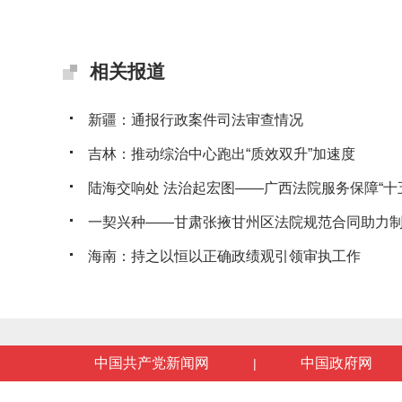
相关报道
新疆：通报行政案件司法审查情况
吉林：推动综治中心跑出“质效双升”加速度
陆海交响处 法治起宏图——广西法院服务保障“十五五
一契兴种——甘肃张掖甘州区法院规范合同助力制种
海南：持之以恒以正确政绩观引领审执工作
中国共产党新闻网
中国政府网
|