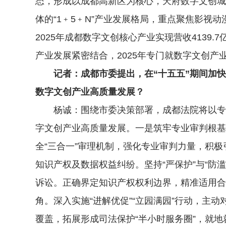
态，形成以成都高新区为核心，天府数字文创城
体的“1﹢5﹢N”产业发展格局，重点聚焦影视
2025年成都数字文创核心产业实现营收413
产业发展紧密结合，2025年专门就数字文创产业
记者：成都市委提出，在“十五五”期间加快
数字文创产业高质量发展？
杨诚：围绕市委决策部署，成都法院将以专业
字文创产业高质量发展。一是筑牢专业审判根基
全“三合一”审理机制，强化专业审判力量，积
知识产权及数据权益纠纷。坚持“严保护”与“
诉讼。正确界定知识产权权利边界，精准适用合
角。深入实施“进解优促”“立园满园”行动，
覆盖，拓展形成司法保护“半小时服务圈”，就