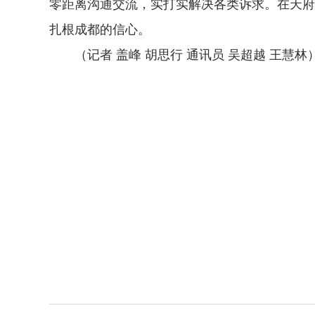
零距离沟通交流，实打实解决各类诉求。在天府
扎根成都的信心。
（记者 盖峰 胡思行 通讯员 吴超越 王慧林