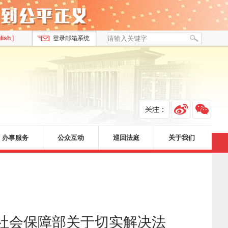
lish
]
登录邮箱系统
办事服务
公众互动
巡回法庭
关于我们
社会保障部关于切实解决法