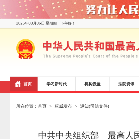
2026年08月06日 星期四 下午好！
首页
学习新时代
机构设置
法院资讯
所在位置：
首页
权威发布
通知(司法文件)
>
>
中共中央组织部 最高人