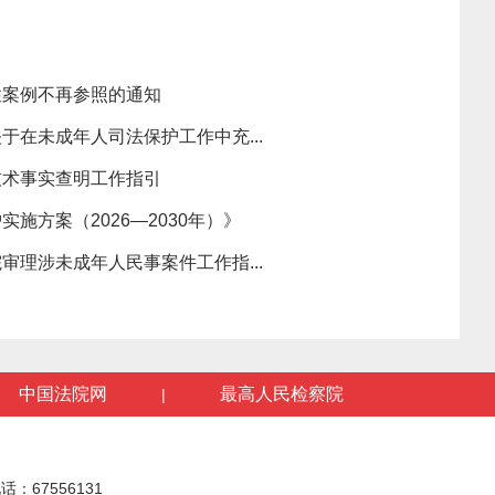
性案例不再参照的通知
于在未成年人司法保护工作中充...
技术事实查明工作指引
施方案（2026—2030年）》
审理涉未成年人民事案件工作指...
中国法院网
最高人民检察院
|
话：67556131