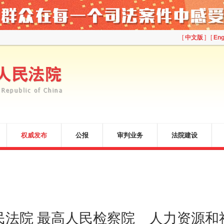
[
中文版
] [
Eng
权威发布
公报
审判业务
法院建设
民法院 最高人民检察院 人力资源和