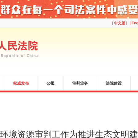
[
中文版
] [
Eng
权威发布
公报
审判业务
法院建设
环境资源审判工作为推进生态文明建