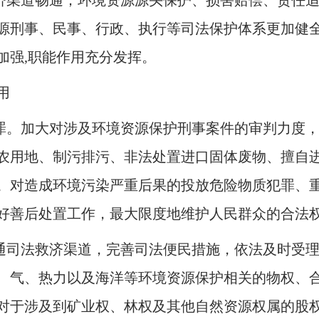
济渠道畅通；环境资源源头保护、损害赔偿、责任
源刑事、民事、行政、执行等司法保护体系更加健
加强
,
职能作用充分发挥。
用
罪。加大对涉及环境资源保护刑事案件的审判力度
农用地、制污排污、非法处置进口固体废物、擅自
。对造成环境污染严重后果的投放危险物质犯罪、
好善后处置工作，最大限度地维护人民群众的合法
通司法救济渠道，完善司法便民措施，依法及时受
、气、热力以及海洋等环境资源保护相关的物权、
对于涉及到矿业权、林权及其他自然资源权属的股