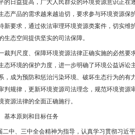
平的日益提高，广大人民群众的环境资源意识正在
生态产品的需求越来越迫切，要求参与环境资源保
待新要求，通过依法审理环境资源类案件，切实维
的生态空间提供坚实的司法保障。
一裁判尺度、保障环境资源法律正确实施的必然要
生态环境的保护力度，进一步明确了环境公益诉讼
系，成为预防和惩治污染环境、破坏生态行为的有
审判规律，更新环境资源司法理念，规范环境资源
境资源法律的全面正确施行。
、基本原则和目标任务
届二中、三中全会精神为指导，认真学习贯彻习近