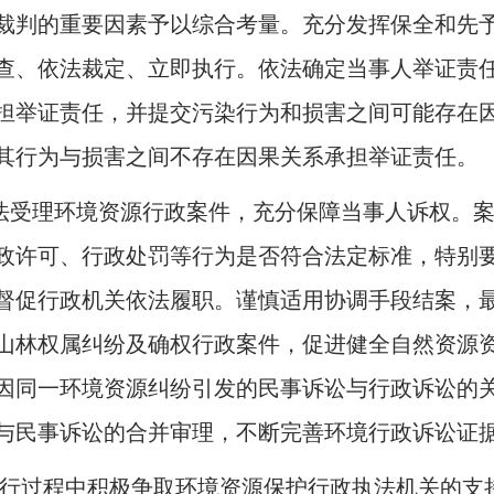
裁判的重要因素予以综合考量。充分发挥保全和先
查、依法裁定、立即执行。依法确定当事人举证责
担举证责任，并提交污染行为和损害之间可能存在
其行为与损害之间不存在因果关系承担举证责任。
法受理环境资源行政案件，充分保障当事人诉权。
政许可、行政处罚等行为是否符合法定标准，特别
督促行政机关依法履职。谨慎适用协调手段结案，
山林权属纠纷及确权行政案件，促进健全自然资源
因同一环境资源纠纷引发的民事诉讼与行政诉讼的
与民事诉讼的合并审理，不断完善环境行政诉讼证
行过程中积极争取环境资源保护行政执法机关的支