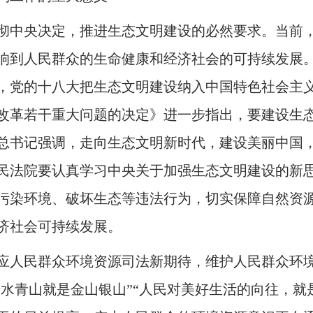
彻中央决定，推进生态文明建设的必然要求。当前
响到人民群众的生命健康和经济社会的可持续发展
，党的十八大把生态文明建设纳入中国特色社会主
改革若干重大问题的决定》进一步指出，要建设生
总书记强调，走向生态文明新时代，建设美丽中国
民法院要认真学习中央关于加强生态文明建设的新
污染环境、破坏生态等违法行为，切实保障自然资
济社会可持续发展。
应人民群众环境资源司法新期待，维护人民群众环
绿水青山就是金山银山”“人民对美好生活的向往，就