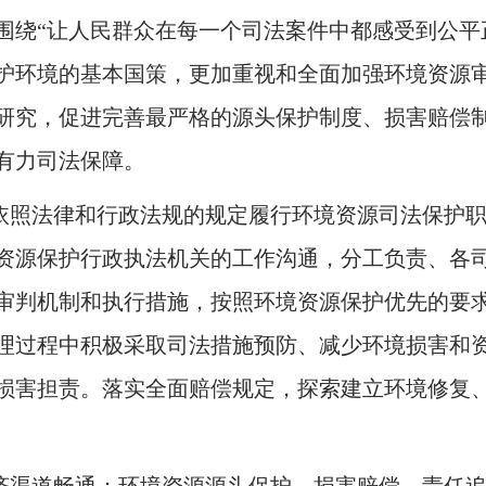
围绕“让人民群众在每一个司法案件中都感受到公平
护环境的基本国策，更加重视和全面加强环境资源
研究，促进完善最严格的源头保护制度、损害赔偿
有力司法保障。
依照法律和行政法规的规定履行环境资源司法保护
资源保护行政执法机关的工作沟通，分工负责、各
审判机制和执行措施，按照环境资源保护优先的要
理过程中积极采取司法措施预防、减少环境损害和
损害担责。落实全面赔偿规定，探索建立环境修复