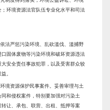
追究制度得到落实；环境公益诉讼、环境
全；环境资源法官队伍专业化水平和司法
，依法严惩污染环境、乱砍滥伐、滥捕野
进口固体废物等污染环境和破坏资源违法
重大安全责任事故犯罪，以及受害群众较
权益。
理环境资源保护民事案件。妥善审理与土
合同和侵权案件，特别要加强对污染土
权转让、承包、联营、出租、抵押等案