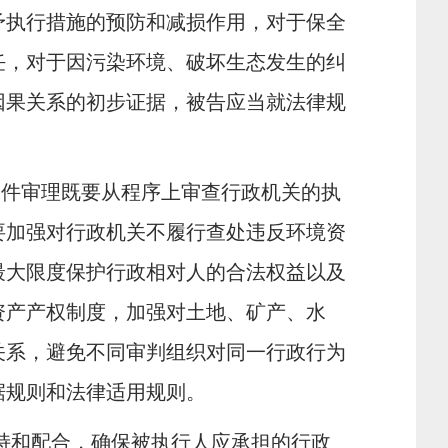
予执行措施的预防和减损作用，对于保全
任，对于因污染环境、破坏生态发生的纠
因果关系的初步证据，被告应当就法律规
案件审理既要从程序上审查行政机关的执
要加强对行政机关不履行查处违反环境资
最大限度保护行政相对人的合法权益以及
资产产权制度，加强对土地、矿产、水
关系，避免不同审判组织对同一行政行为
据规则和法律适用规则。
持和配合，确保被执行人应承担的行政