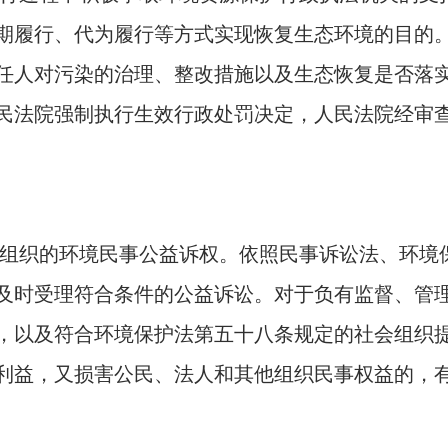
期履行、代为履行等方式实现恢复生态环境的目的
任人对污染的治理、整改措施以及生态恢复是否落
民法院强制执行生效行政处罚决定，人民法院经审
组织的环境民事公益诉权。依照民事诉讼法、环境
及时受理符合条件的公益诉讼。对于负有监督、管
，以及符合环境保护法第五十八条规定的社会组织
利益，又损害公民、法人和其他组织民事权益的，