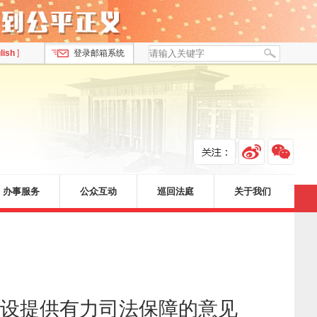
lish
]
登录邮箱系统
办事服务
公众互动
巡回法庭
关于我们
设提供有力司法保障的意见