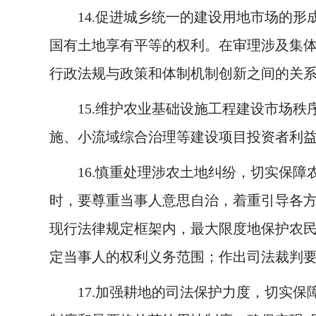
14.
促进城乡统一的建设用地市场的形
国有土地享有平等的权利。在审理涉及集
行政法规与政策和体制机制创新之间的关
15.
维护农业基础设施工程建设市场秩
施、小流域综合治理等建设项目投资者利
16.
慎重处理涉农土地纠纷，切实保障
时，要尊重当事人意思自治，着重引导各
现行法律规定框架内，最大限度地保护农
定当事人的权利义务范围；作出司法裁判
17.
加强耕地的司法保护力度，切实保