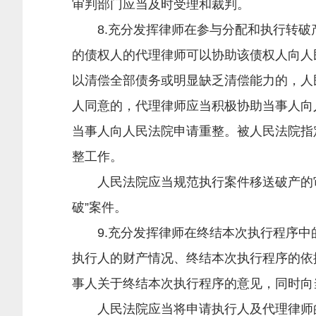
审判部门应当及时受理和裁判。
8.充分发挥律师在参与分配和执行转破
的债权人的代理律师可以协助该债权人向人
以清偿全部债务或明显缺乏清偿能力的，人
人同意的，代理律师应当积极协助当事人向
当事人向人民法院申请重整。被人民法院指
整工作。
人民法院应当规范执行案件移送破产的审
破”案件。
9.充分发挥律师在终结本次执行程序中
执行人的财产情况、终结本次执行程序的依
事人关于终结本次执行程序的意见，同时向
人民法院应当将申请执行人及代理律师的