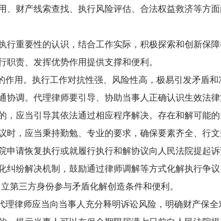
用、财产线索查找、执行风险评估、合法权益救济等方面
行重要性的认识，结合工作实际，积极探索和创新保障
行职责、发挥优势作用提供支撑和便利。
的作用。执行工作对抗性强、风险性高，极易引发矛盾和
通协调。代理律师要引导、协助当事人正确认识生效法律
的，应当引导其依法通过相应程序解决。存在和解可能的
议时，应当秉持勤勉、专业的要求，确保要素齐全、行文
院申请恢复执行或就履行执行和解协议向人民法院提起诉
纷解决机制，鼓励通过律师调解等方式化解执行争议，探
中立第三方身份参与矛盾化解创造条件和便利。
代理律师应当向当事人充分释明诉讼风险，明确财产保全