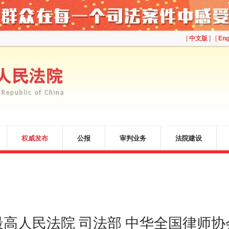
[
中文版
] [
Eng
权威发布
公报
审判业务
法院建设
最高人民法院 司法部 中华全国律师协