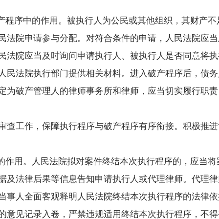
产程序中的作用。被执行人为公民或其他组织，其财产不
民法院申请参与分配。对符合条件的申请，人民法院应当
民法院应当及时询问申请执行人、被执行人是否同意将执
人民法院执行部门提供相关材料。进入破产程序后，债务
定为破产管理人的律师事务所和律师，应当切实履行职责
查工作，保障执行程序与破产程序有序衔接。积极推进简
的作用。人民法院拟对案件终结本次执行程序的，应当将
据及法律后果等信息告知申请执行人或代理律师。代理律
当事人全面客观释明人民法院终结本次执行程序的法律依
意见记录入卷，严禁违规适用终结本次执行程序，不得