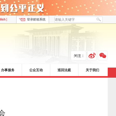
lish
]
登录邮箱系统
办事服务
公众互动
巡回法庭
关于我们
会