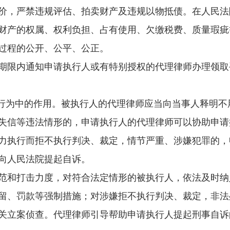
，严禁违规评估、拍卖财产及违规以物抵债。在人民法
财产的权属、权利负担、占有使用、欠缴税费、质量瑕疵
过程的公开、公平、公正。
限内通知申请执行人或有特别授权的代理律师办理领取
行为中的作用。被执行人的代理律师应当向当事人释明不
失信等违法情形的，申请执行人的代理律师可以协助申请
力执行而拒不执行判决、裁定，情节严重、涉嫌犯罪的，
向人民法院提起自诉。
和打击力度，对符合法定情形的被执行人，依法及时纳
留、罚款等强制措施；对涉嫌拒不执行判决、裁定，非法
关立案侦查。代理律师引导帮助申请执行人提起刑事自诉