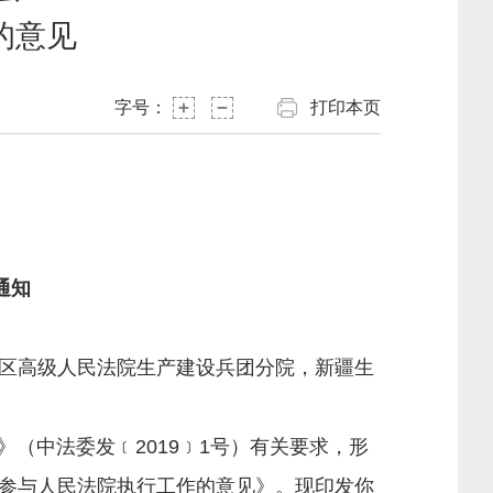
的意见
字号：
打印本页
通知
区高级人民法院生产建设兵团分院，新疆生
中法委发﹝2019﹞1号）有关要求，形
参与人民法院执行工作的意见》。现印发你