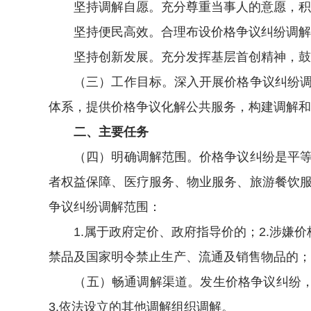
坚持调解自愿。充分尊重当事人的意愿，积极
坚持便民高效。合理布设价格争议纠纷调解组
坚持创新发展。充分发挥基层首创精神，鼓
（三）工作目标。深入开展价格争议纠纷调解
体系，提供价格争议化解公共服务，构建调解和
二、主要任务
（四）明确调解范围。价格争议纠纷是平等民
者权益保障、医疗服务、物业服务、旅游餐饮
争议纠纷调解范围：
1.属于政府定价、政府指导价的；2.涉嫌价
禁品及国家明令禁止生产、流通及销售物品的；
（五）畅通调解渠道。发生价格争议纠纷，可
3.依法设立的其他调解组织调解。