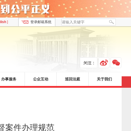
lish
]
登录邮箱系统
办事服务
公众互动
巡回法庭
关于我们
督案件办理规范