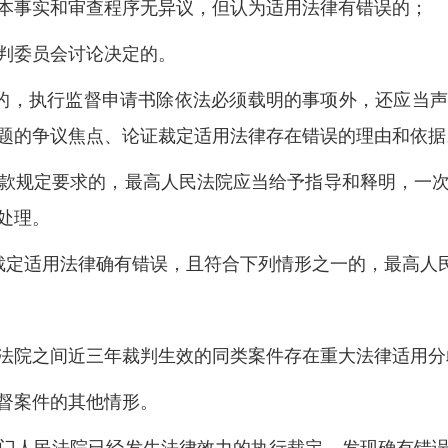
事实和审查程序无异议，但认为适用法律有错误的；
判委员会讨论决定的。
的，执行监督申请书除依法必须载明的事项外，还应当声
题的争议焦点、论证裁定适用法律存在错误的理由和依据
规定要求的，最高人民法院应当给予指导和释明，一次
处理。
定适用法律确有错误，且符合下列情形之一的，最高人
院之间近三年裁判生效的同类案件存在重大法律适用分
督案件的其他情形。