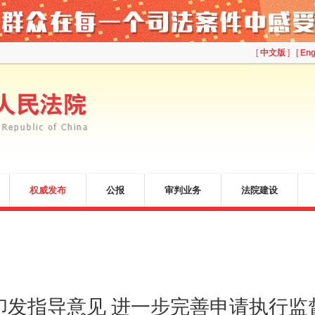
[
中文版
] [
Eng
权威发布
公报
审判业务
法院建设
印发指导意见 进一步完善申请执行监