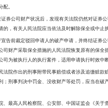
分配。
查证券公司财产状况后，发现有关法院仍然对证券公
请的，有关人民法院应当依法及时解除保全或中止
产宣告前裁定驳回申请人的破产申请，并终结证券公
公司财产采取保全措施的人民法院恢复原有的保全
公司为被执行人的执行案件，适用申请执行时效中
法院作出的刑事附带民事赔偿或者涉及追缴赃款赃
利；刑事判决中罚金、没收财产等处罚，应当在破
、最高人民检察院、公安部、中国证监会《关于查