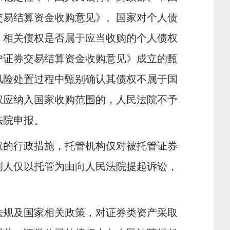
交易结算资金收购意见》。国家对个人债
。相关债权是否属于应当收购的个人债权
户证券交易结算资金收购意见》成立的甄
风险处置过程中甄别确认其债权不属于国
权应纳入国家收购范围的，人民法院不予
法院申报。
的行政措施，托管机构仅对被托管证券
利人仅以托管为由向人民法院提起诉讼，
规及国家相关政策，对证券类资产采取