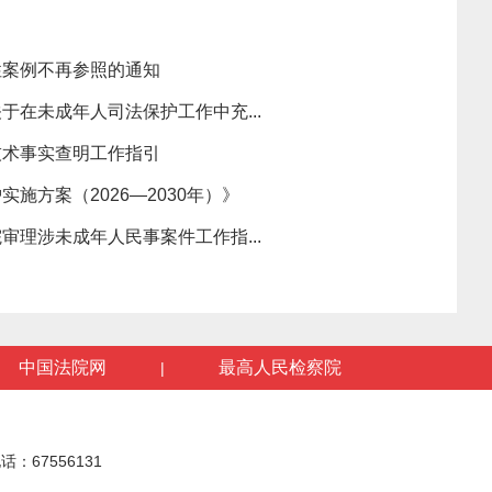
性案例不再参照的通知
于在未成年人司法保护工作中充...
技术事实查明工作指引
施方案（2026—2030年）》
审理涉未成年人民事案件工作指...
中国法院网
最高人民检察院
|
话：67556131