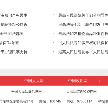
知识产权民事...
最高人民法院关于部分指导
院提起公益诉...
最高法等七部门联合印发《关
部 司法部关...
最高法印发植物新品种案件
”法治宣...
《人民法院知识产权司法保护实
办理民事支持...
最高人民法院发布《人民法院
中国人大网
中国政协网
|
|
|
全国人民法庭信息网
|
人民法院诉讼资产网
市东城区东交民巷27号
邮编：100745
总机：67550114
举报电