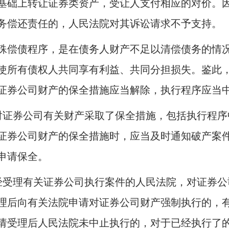
基础上转让证券类资产，受让人支付相应的对价。
务偿还责任的，人民法院对其诉讼请求不予支持。
偿债程序，是在债务人财产不足以清偿债务的情况
使所有债权人共同享有利益、共同分担损失。鉴此
证券公司财产的保全措施应当解除，执行程序应当
对证券公司有关财产采取了保全措施，包括执行程序
证券公司财产的保全措施时，应当及时通知破产案
申请保全。
经受理有关证券公司执行案件的人民法院，对证券公
理后向有关法院申请对证券公司财产强制执行的，
请受理后人民法院未中止执行的，对于已经执行了