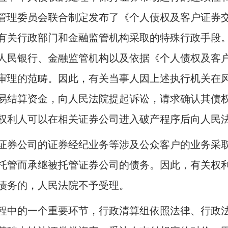
管理委员会联合制定发布了《个人债权及客户证券
有关行政部门和金融监管机构采取的特殊行政手段
人民银行、金融监管机构以及依据《个人债权及客
审理的范畴。因此，有关当事人因上述执行机关在
易结算资金，向人民法院提起诉讼，请求确认其债
权利人可以在相关证券公司进入破产程序后向人民
券公司的证券经纪业务等涉及公众客户的业务采取
托管而承继被托管证券公司的债务。因此，有关权
债务的，人民法院不予受理。
中的一个重要环节，行政清算组依照法律、行政法