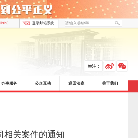
lish
]
登录邮箱系统
办事服务
公众互动
巡回法庭
关于我们
司相关案件的通知