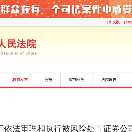
[
中文版
] [
Eng
权威发布
公报
审判业务
法院建设
于依法审理和执行被风险处置证券公