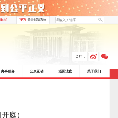
lish
]
登录邮箱系统
办事服务
公众互动
巡回法庭
关于我们
日开庭）