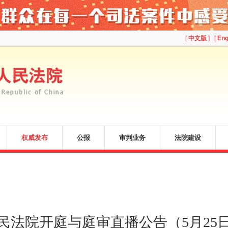
[
中文版
] [
Eng
权威发布
公报
审判业务
法院建设
民法院开庭与庭审直播公告（5月25