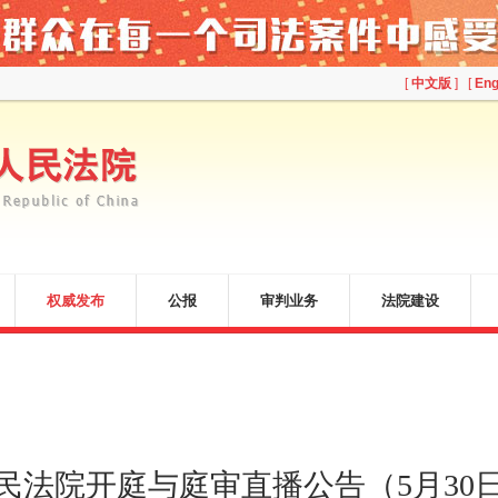
[
中文版
] [
Eng
权威发布
公报
审判业务
法院建设
民法院开庭与庭审直播公告（5月30