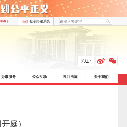
lish
]
登录邮箱系统
办事服务
公众互动
巡回法庭
关于我们
日开庭
）