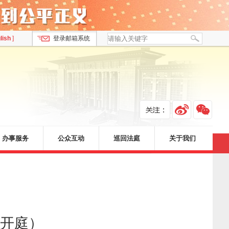
lish
]
登录邮箱系统
办事服务
公众互动
巡回法庭
关于我们
日开庭）