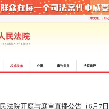
[
中文版
] [
Eng
权威发布
公报
审判业务
法院建设
民法院开庭与庭审直播公告（6月7