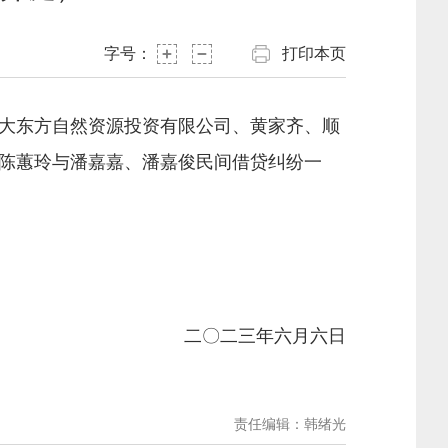
字号：
打印本页
大东方自然资源投资有限公司、黄家齐、顺
陈蕙玲与潘嘉嘉、潘嘉俊民间借贷纠纷一
二〇二三年六月六日
责任编辑：韩绪光