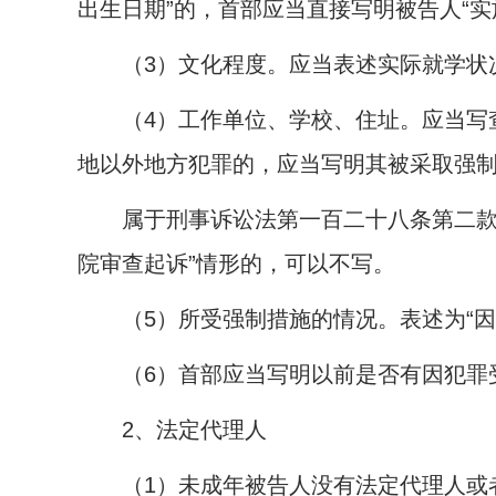
出生日期”的，首部应当直接写明被告人“实
（
3
）文化程度。应当表述实际就学状况
（
4
）工作单位、学校、住址。应当写
地以外地方犯罪的，应当写明其被采取强
属于刑事诉讼法第一百二十八条第二款规
院审查起诉”情形的，可以不写。
（
5
）所受强制措施的情况。表述为“因
（
6
）首部应当写明以前是否有因犯罪
2
、法定代理人
（
1
）未成年被告人没有法定代理人或