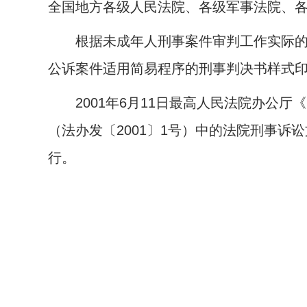
全国地方各级人民法院、各级军事法院、
根据未成年人刑事案件审判工作实际
公诉案件适用简易程序的刑事判决书样式
2001
年
6
月
11
日
最高人民法院办公厅《
（法办发〔
2001
〕
1
号）中的法院刑事诉讼
行。