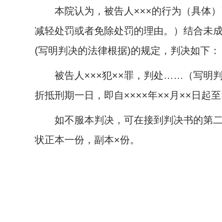
本院认为，被告人×××的行为（具体）
减轻处罚或者免除处罚的理由。）结合未
(
写明判决的法律根据
)
的规定，判决如下：
被告人×××犯××罪，判处……（写明
折抵刑期一日，即自××××年××月××日起至
如不服本判决，可在接到判决书的第二日
状正本一份，副本×份。
××