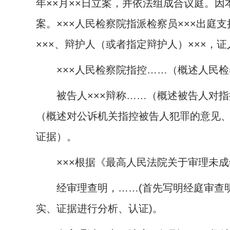
年××月××日立案，并依法组成合议庭。
案。×××人民检察院指派检察员×××出庭支
×××、辩护人（或者指定辩护人）×××，证
×××人民检察院指控……（概述人民检
被告人×××辩称……（概述被告人对指控
（概述对公诉机关指控被告人犯罪的意见、
证据）。
×××根据《最高人民法院关于审理未成年
经审理查明，……
(
首先写明经庭审查
实、证据进行分析、认证
)
。