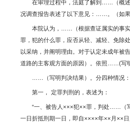
在审理过程中，法庭了解到……（概述被告
况调查报告表述了以下意见：……。（如
本院认为，……（根据查证属实的事实、
罪，犯的什么罪，应否从轻、减轻、免除
以采纳，并阐明理由。对于认定未成年被
道路的主客观方面的原因）。依照……
(
写
……（写明判决结果）。分四种情况
第一， 定罪判刑的，表述为：
“一、被告人×××犯××罪，判处……（
一日折抵刑期一日，即自××××年××月××日