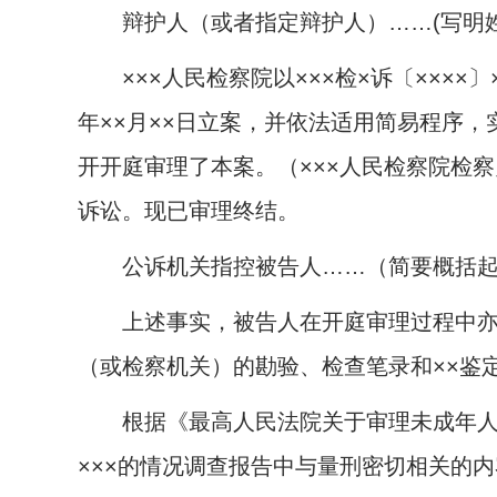
辩护人（或者指定辩护人）……
(
写明
×××人民检察院以×××检×诉〔××××〕×
年××月××日立案，并依法适用简易程序
开开庭审理了本案。（×××人民检察院检察
诉讼。现已审理终结。
公诉机关指控被告人……（简要概括起
上述事实，被告人在开庭审理过程中亦无异
（或检察机关）的勘验、检查笔录和××鉴
根据《最高人民法院关于审理未成年人刑
×××的情况调查报告中与量刑密切相关的