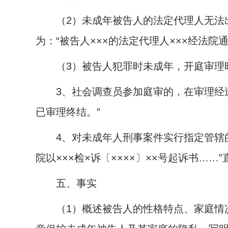
（
2
）未成年被告人的法定代理人无法
为：“被告人×××的法定代理人×××经法院
（
3
）被告人犯罪时未成年，开庭审理
3
、社会调查员参加庭审的，在审理经过段
已审理终结。”
4
、对未成年人刑事案件实行指定管辖的
院以×××检×诉〔××××〕××号起诉书……
五、事实
（
1
）概述被告人的性格特点、家庭情