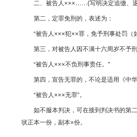
二、被告人×××……
(
写明决定追缴、
第二，定罪免刑的，表述为：
“被告人×××犯××罪，免予刑事处罚（
第三，对被告人因不满十六周岁不予刑
“被告人×××不负刑事责任。”
第四，宣告无罪的，不论是适用《中华人
“被告人×××无罪”。
如不服本判决，可在接到判决书的第二日
状正本一份，副本×份。