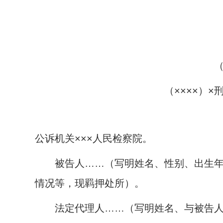
（××××）×
公诉机关×××人民检察院。
被告人……（写明姓名、性别、出生年月
情况等，现羁押处所）。
法定代理人……（写明姓名、与被告人