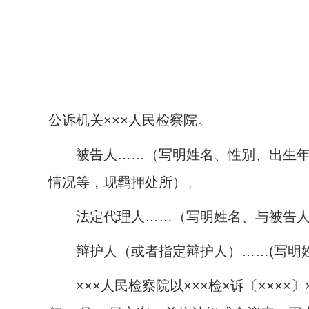
公诉机关×××人民检察院。
被告人……（写明姓名、性别、出生
情况等，现羁押处所）。
法定代理人……（写明姓名、与被告人
辩护人（或者指定辩护人）……
(
写明
×××人民检察院以×××检×诉〔××××〕×