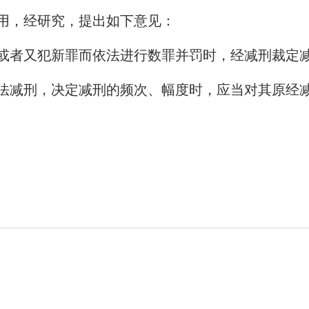
用，经研究，提出如下意见：
者又犯新罪而依法进行数罪并罚时，经减刑裁定减
减刑，决定减刑的频次、幅度时，应当对其原经减
○