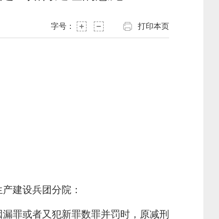
字号：
打印本页
生产建设兵团分院：
漏罪或者又犯新罪数罪并罚时，原减刑