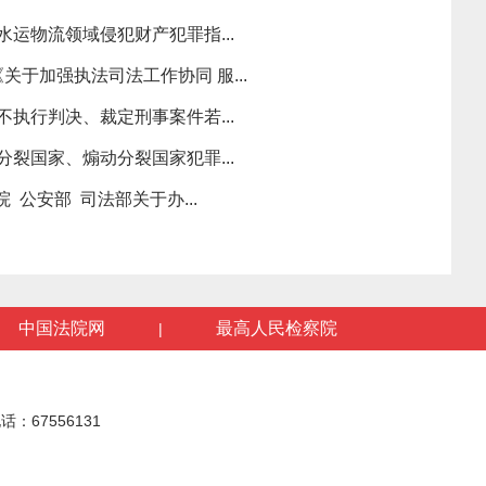
水运物流领域侵犯财产犯罪指...
关于加强执法司法工作协同 服...
不执行判决、裁定刑事案件若...
分裂国家、煽动分裂国家犯罪...
 公安部 司法部关于办...
中国法院网
最高人民检察院
|
话：67556131