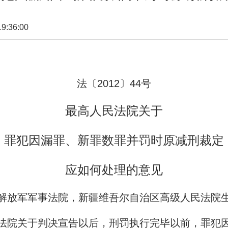
:36:00
法〔
2012
〕
44
号
最高人民法院关于
罪犯因漏罪、新罪数罪并罚时原减刑裁定
应如何处理的意见
解放军军事法院，新疆维吾尔自治区高级人民法院
院关于判决宣告以后，刑罚执行完毕以前，罪犯因