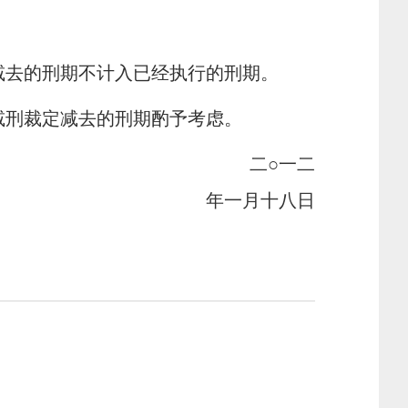
去的刑期不计入已经执行的刑期。
刑裁定减去的刑期酌予考虑。
一二
年一月十八日