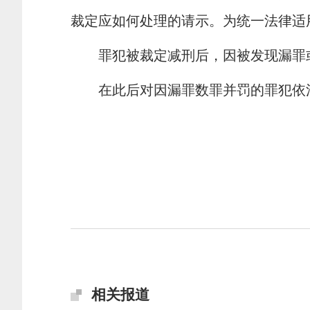
裁定应如何处理的请示。为统一法律适
罪犯被裁定减刑后，因被发现漏罪或
在此后对因漏罪数罪并罚的罪犯依法
二
相关报道