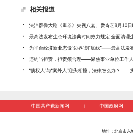
相关报道
法治群像大剧《重器》央视八套、爱奇艺8月10日
最高法发布生态环境法典时间效力规定 全面清理生态
为平台经济新业态设“边界”划“底线”——最高法发布典
违约当担责，担责须合理——聚焦事业单位工作人员
“债权人”与“案外人”迎头相撞，法律怎么办？——执行
中国共产党新闻网
中国政府网
|
地址：北京市东