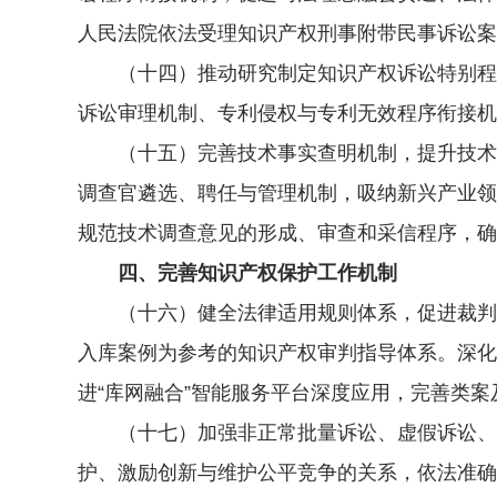
人民法院依法受理知识产权刑事附带民事诉讼案
（十四）推动研究制定知识产权诉讼特别程序
诉讼审理机制、专利侵权与专利无效程序衔接机
（十五）完善技术事实查明机制，提升技术事
调查官遴选、聘任与管理机制，吸纳新兴产业领
规范技术调查意见的形成、审查和采信程序，确
四、完善知识产权保护工作机制
（十六）健全法律适用规则体系，促进裁判标
入库案例为参考的知识产权审判指导体系。深化
进“库网融合”智能服务平台深度应用，完善类
（十七）加强非正常批量诉讼、虚假诉讼、恶
护、激励创新与维护公平竞争的关系，依法准确