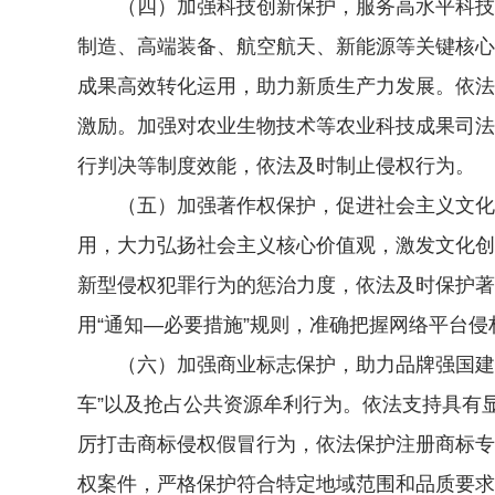
（四）加强科技创新保护，服务高水平科技自
制造、高端装备、航空航天、新能源等关键核心
成果高效转化运用，助力新质生产力发展。依法
激励。加强对农业生物技术等农业科技成果司法
行判决等制度效能，依法及时制止侵权行为。
（五）加强著作权保护，促进社会主义文化繁
用，大力弘扬社会主义核心价值观，激发文化创
新型侵权犯罪行为的惩治力度，依法及时保护著
用“通知—必要措施”规则，准确把握网络平台
（六）加强商业标志保护，助力品牌强国建设。
车”以及抢占公共资源牟利行为。依法支持具有
厉打击商标侵权假冒行为，依法保护注册商标专
权案件，严格保护符合特定地域范围和品质要求