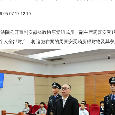
5-07 17:12:19
民法院公开宣判安徽省政协原党组成员、副主席周喜安受
个人全部财产；将追缴在案的周喜安受贿所得财物及其孳