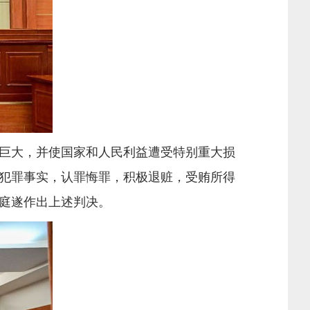
巨大，并使国家和人民利益遭受特别重大损
犯罪事实，认罪悔罪，积极退赃，受贿所得
庭遂作出上述判决。