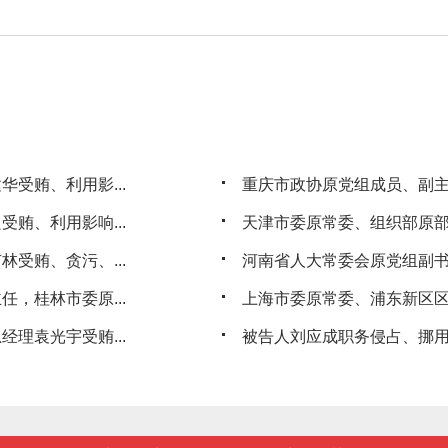
受贿、利用影...
重庆市政协原党组成员、副
贿、利用影响...
天津市委原常委、组织部原
受贿、贪污、...
河南省人大常委会原党组副书
，桂林市委原...
上海市委原常委、浦东新区
理袁光宇受贿...
被告人刘应成职务侵占、挪用