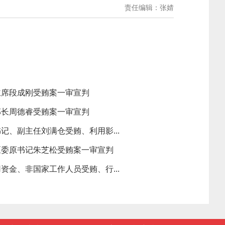
责任编辑：张婧
主席段成刚受贿案一审宣判
部长周德睿受贿案一审宣判
记、副主任刘满仓受贿、利用影...
区委原书记朱芝松受贿案一审宣判
资金、非国家工作人员受贿、行...