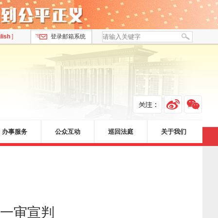
lish
]
登录邮箱系统
办事服务
公众互动
巡回法庭
关于我们
一审宣判