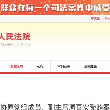
[
中文版
] [
Eng
权威发布
公报
审判业务
法院建设
协原党组成员、副主席周喜安受贿案