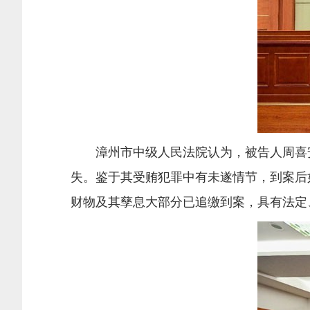
漳州市中级人民法院认为，被告人周喜安
失。鉴于其受贿犯罪中有未遂情节，到案后
财物及其孳息大部分已追缴到案，具有法定