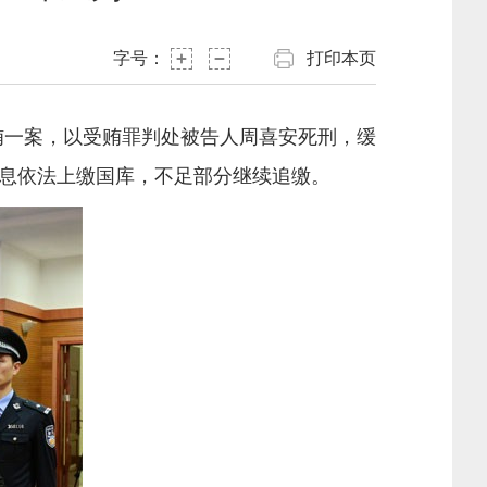
字号：
打印本页
贿一案，以受贿罪判处被告人周喜安死刑，缓
息依法上缴国库，不足部分继续追缴。