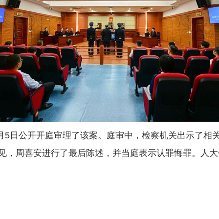
月5日公开开庭审理了该案。庭审中，检察机关出示了相
见，周喜安进行了最后陈述，并当庭表示认罪悔罪。人大