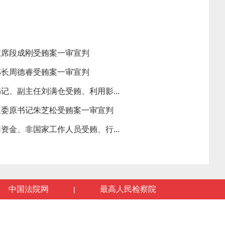
主席段成刚受贿案一审宣判
部长周德睿受贿案一审宣判
记、副主任刘满仓受贿、利用影...
区委原书记朱芝松受贿案一审宣判
资金、非国家工作人员受贿、行...
中国法院网
最高人民检察院
|