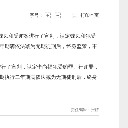
字号：
打印本页
长魏凤和受贿案进行了宣判，认定魏凤和犯受
年期满依法减为无期徒刑后，终身监禁，不
进行了宣判，认定李尚福犯受贿罪、行贿罪，
期执行二年期满依法减为无期徒刑后，终身
责任编辑：张婧