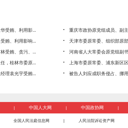
受贿、利用影...
重庆市政协原党组成员、副
贿、利用影响...
天津市委原常委、组织部原
受贿、贪污、...
河南省人大常委会原党组副书
，桂林市委原...
上海市委原常委、浦东新区
理袁光宇受贿...
被告人刘应成职务侵占、挪用
中国人大网
中国政协网
|
|
|
全国人民法庭信息网
|
人民法院诉讼资产网