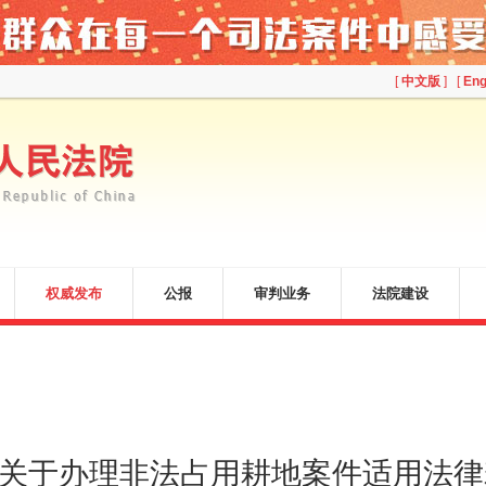
[
中文版
] [
Eng
权威发布
公报
审判业务
法院建设
《关于办理非法占用耕地案件适用法