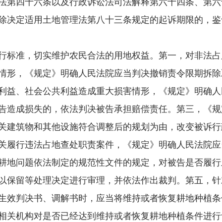
法第四十六条以及行政诉讼法司法解释第六十四条、第六
除决定适用土地管理法第八十三条规定的起诉期限的，鉴
标准，切实维护农民合法的用地权益。第一，对非法占
情形，《规定》明确人民法院应当判决撤销责令限期拆除
利益、社会公共利益造成重大损害情形，《规定》明确人
告造成损失的，依法判决被告承担赔偿责任。第三，《规
关建筑物和其他设施符合调整后的规划为由，改变被诉行
关履行违法占地查处职责案件，《规定》明确人民法院应
耕地问题依法制定的规范性文件的规定，对被告是否履行
以保留等处理决定进行审理，并依法作出裁判。第五，针
生效判决书、调解书时，应当将维持或者恢复耕地种植条
相关机构对是否已经达到维持或者恢复耕地种植条件进行