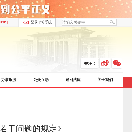
lish
]
登录邮箱系统
办事服务
公众互动
巡回法庭
关于我们
律若干问题的规定》