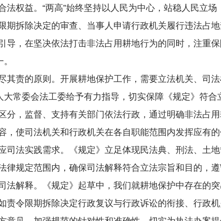
权益。“两高”始终坚持以人民为中心，站稳人民立场
限期拆除决定的审查、当事人申请行政机关履行违法占地
引导，在坚决依法打击非法占用耕地行为的同时，注重保
一。
其责的原则。开展耕地保护工作，需要立法机关、司法
人大常委会法工委给予有力指导，切实保障《规定》符合
区分，监督、支持有关部门依法行政，通过明确非法占用
容，使司法机关和行政机关在各自职能范围内发挥应有的
司法实践需求。《规定》立足体现民法典、刑法、土地
法律规定范围内，确保司法解释符合立法宗旨和目的，遵
司法解释。《规定》起草中，我们就耕地保护中存在的突
如责令限期拆除决定行政复议与行政诉讼的衔接、行政机关