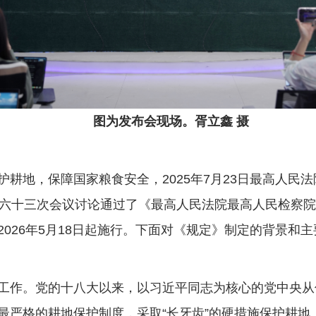
图为发布会现场。胥立鑫 摄
，保障国家粮食安全，2025年7月23日最高人民法院审判
第六十三次会议讨论通过了《最高人民法院最高人民检察
026年5月18日起施行。下面对《规定》制定的背景和
作。党的十八大以来，以习近平同志为核心的党中央从
最严格的耕地保护制度，采取“长牙齿”的硬措施保护耕地