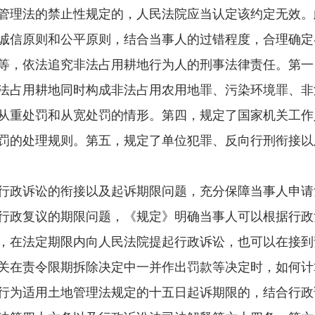
管理法的禁止性规定的，人民法院应当认定该约定无效。
诚信原则和公平原则，结合当事人的过错程度，合理确定
，依法追究非法占用耕地行为人的刑事法律责任。第一
法占用耕地同时构成非法占用农用地罪、污染环境罪、非
从重处罚和从宽处罚的情形。第四，规定了国家机关工作
罚的处理规则。第五，规定了单位犯罪、反向行刑衔接以
政诉讼的衔接以及起诉期限问题，充分保障当事人申请
行政复议的期限问题，《规定》明确当事人可以根据行政
，在法定期限内向人民法院提起行政诉讼，也可以在接到
关在责令限期拆除决定中一并作出罚款等决定时，如何计
行为适用土地管理法规定的十五日起诉期限的，结合行政