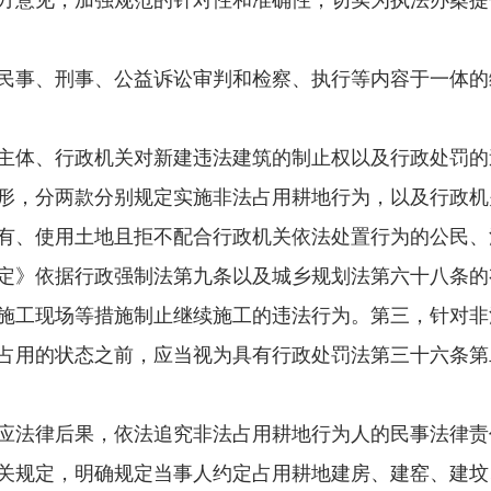
方意见，加强规范的针对性和准确性，切实为执法办案提
事、刑事、公益诉讼审判和检察、执行等内容于一体的
体、行政机关对新建违法建筑的制止权以及行政处罚的
形，分两款分别规定实施非法占用耕地行为，以及行政机
有、使用土地且拒不配合行政机关依法处置行为的公民、
定》依据行政强制法第九条以及城乡规划法第六十八条的
施工现场等措施制止继续施工的违法行为。第三，针对非
占用的状态之前，应当视为具有行政处罚法第三十六条第二
法律后果，依法追究非法占用耕地行为人的民事法律责
关规定，明确规定当事人约定占用耕地建房、建窑、建坟