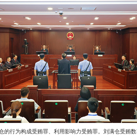
的行为构成受贿罪、利用影响力受贿罪。刘满仓受贿数