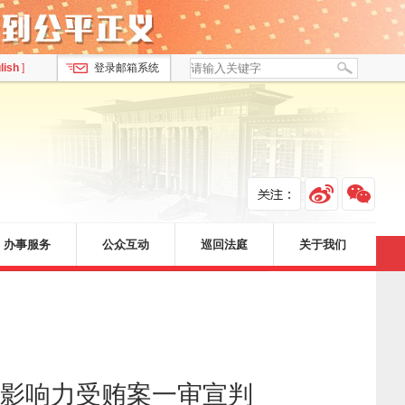
lish
]
登录邮箱系统
办事服务
公众互动
巡回法庭
关于我们
影响力受贿案一审宣判