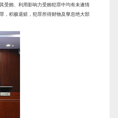
其受贿、利用影响力受贿犯罪中均有未遂情
罪，积极退赃，犯罪所得财物及孳息绝大部