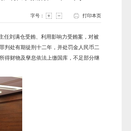
字号：
打印本页
副主任刘满仓受贿、利用影响力受贿案，对被
罪判处有期徒刑十二年，并处罚金人民币二
所得财物及孳息依法上缴国库，不足部分继