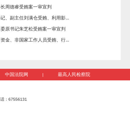
部长周德睿受贿案一审宣判
记、副主任刘满仓受贿、利用影...
区委原书记朱芝松受贿案一审宣判
资金、非国家工作人员受贿、行...
中国法院网
最高人民检察院
|
话：67556131