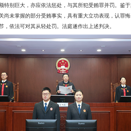
额特别巨大，亦应依法惩处，与其所犯受贿罪并罚。鉴于
关尚未掌握的部分受贿事实，具有重大立功表现，认罪悔
节，依法可对其从轻处罚。法庭遂作出上述判决。