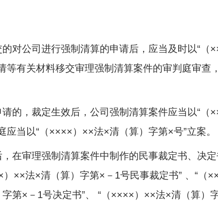
的对公司进行强制清算的申请后，应当及时以“（×××
请等有关材料移交审理强制清算案件的审判庭审查
请的，裁定生效后，公司强制清算案件应当以“（×××
当以“（××××）××法×清（算）字第×号”立案。
，在审理强制清算案件中制作的民事裁定书、决定书等
×）××法×清（算）字第×－
1
号民事裁定书” 、“（×
）字第×－
1
号决定书”、 “（××××）××法×清（算）