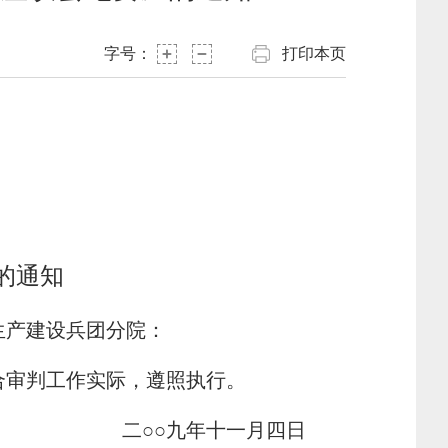
字号：
打印本页
的通知
生产建设兵团分院：
合审判工作实际，遵照执行。
二○○九年十一月四日