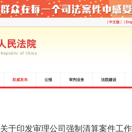
[
中文版
] [
Eng
权威发布
公报
审判业务
法院建设
关于印发审理公司强制清算案件工作