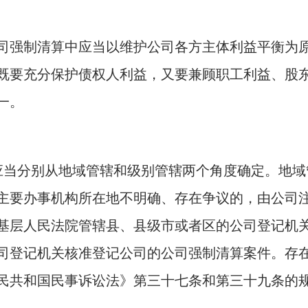
司强制清算中应当以维护公司各方主体利益平衡为
既要充分保护债权人利益，又要兼顾职工利益、股
一。
应当分别从地域管辖和级别管辖两个角度确定。地域
主要办事机构所在地不明确、存在争议的，由公司
基层人民法院管辖县、县级市或者区的公司登记机
司登记机关核准登记公司的公司强制清算案件。存
民共和国民事诉讼法》第三十七条和第三十九条的