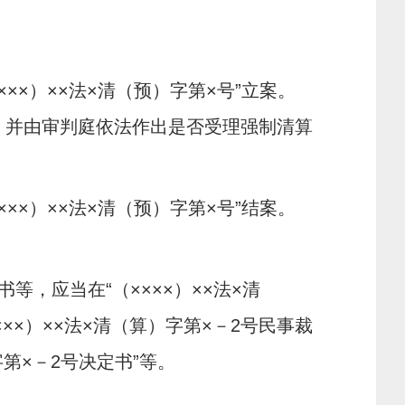
×）××法×清（预）字第×号”立案。
，并由审判庭依法作出是否受理强制清算
×）××法×清（预）字第×号”结案。
，应当在“（××××）××法×清
×××）××法×清（算）字第×－
2
号民事裁
字第×－
2
号决定书”等。