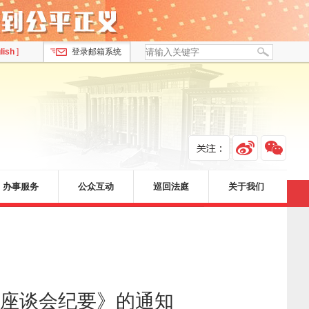
lish
]
登录邮箱系统
办事服务
公众互动
巡回法庭
关于我们
座谈会纪要》的通知