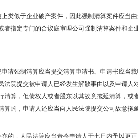
质上类似于企业破产案件，因此强制清算案件应当由
或者指定专门的合议庭审理公司强制清算案件和企
院申请强制清算应当提交清算申请书。申请书应当载
民法院提交被申请人已经发生解散事由以及申请人
行清算，但债权人或者股东以其故意拖延清算，或
清算的，申请人还应当向人民法院提交公司故意拖
补充的，人民法院应当责令申请人于七日内予以更正