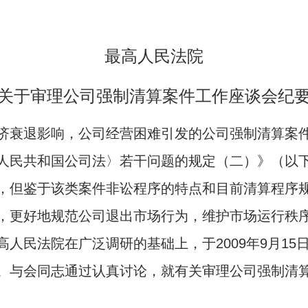
最高人民法院
关于审理公司强制清算案件工作座谈会纪
济衰退影响，公司经营困难引发的公司强制清算案
人民共和国公司法〉若干问题的规定（二）》（以
，但鉴于该类案件非讼程序的特点和目前清算程序
，更好地规范公司退出市场行为，维护市场运行秩
高人民法院在广泛调研的基础上，于
2009
年
9
月
15
。与会同志通过认真讨论，就有关审理公司强制清