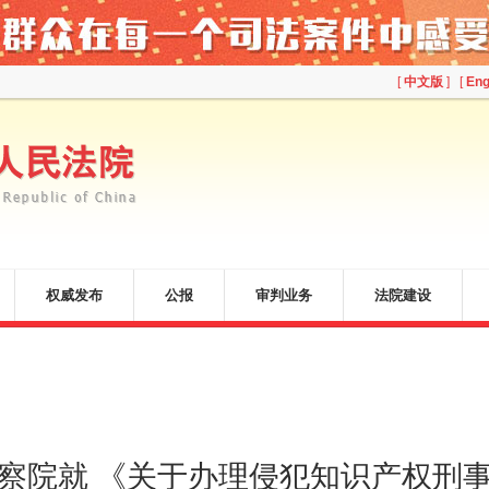
[
中文版
] [
Eng
权威发布
公报
审判业务
法院建设
察院就 《关于办理侵犯知识产权刑