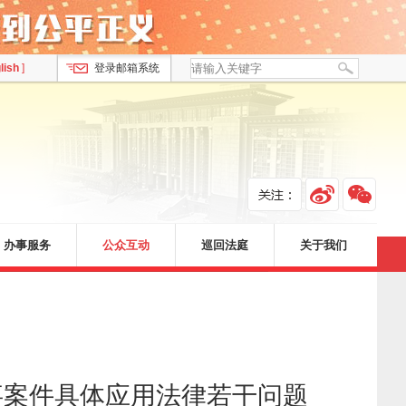
lish
]
登录邮箱系统
办事服务
公众互动
巡回法庭
关于我们
事案件具体应用法律若干问题