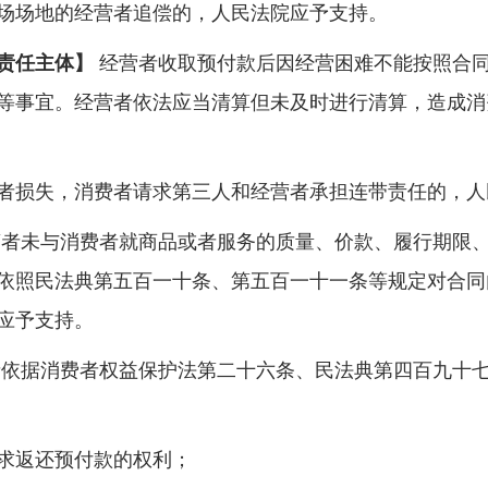
场地的经营者追偿的，人民法院应予支持。
责任主体】
经营者收取预付款后因经营困难不能按照合
等事宜。经营者依法应当清算但未及时进行清算，造成消
损失，消费者请求第三人和经营者承担连带责任的，人
者未与消费者就商品或者服务的质量、价款、履行期限
依照民法典第五百一十条、第五百一十一条等规定对合同
应予支持。
依据消费者权益保护法第二十六条、民法典第四百九十
求返还预付款的权利；