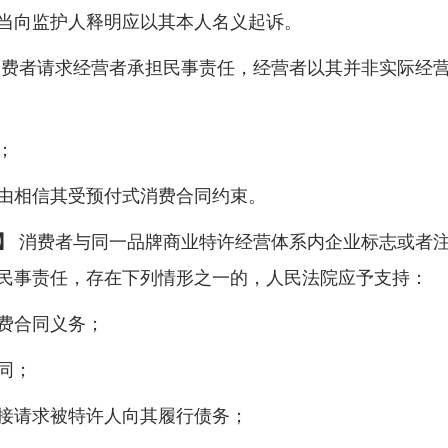
当向监护人释明应以其本人名义起诉。
费者请求经营者承担民事责任，经营者以其并非实际经
；
相信其受预付式消费合同约束。
】
消费者与同一品牌商业特许经营体系内企业标志或者
民事责任，存在下列情形之一的，人民法院应予支持：
费合同义务；
同；
请求被特许人向其履行债务；