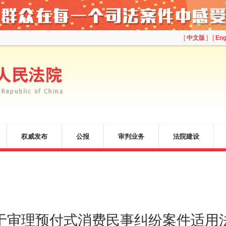
[
中文版
] [
Eng
权威发布
公报
审判业务
法院建设
于审理预付式消费民事纠纷案件适用