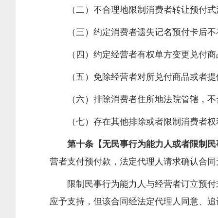
（二）不合理地限制消费者转让预付式
（三）约定消费者遗失记名预付卡后不
（四）约定经营者有权单方变更兑付商品
（五）免除经营者对所兑付商品或者提供
（六）排除消费者住所地法院管辖，不
（七）存在其他排除或者限制消费者权利
第十条【无民事行为能力人或者限制民事
营者支付预付款，法定代理人请求确认合同
限制民事行为能力人与经营者订立预付式
应予支持，但该合同经法定代理人同意、追