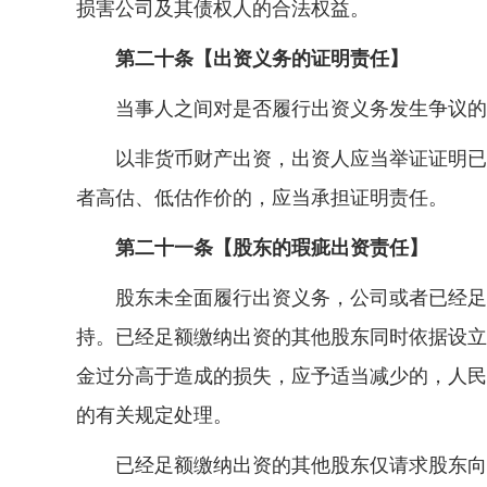
损害公司及其债权人的合法权益。
第二十条【出资义务的证明责任】
当事人之间对是否履行出资义务发生争议的，
以非货币财产出资，出资人应当举证证明已经
者高估、低估作价的，应当承担证明责任。
第二十一条【股东的瑕疵出资责任】
股东未全面履行出资义务，公司或者已经足额
持。已经足额缴纳出资的其他股东同时依据设立
金过分高于造成的损失，应予适当减少的，人民
的有关规定处理。
已经足额缴纳出资的其他股东仅请求股东向其