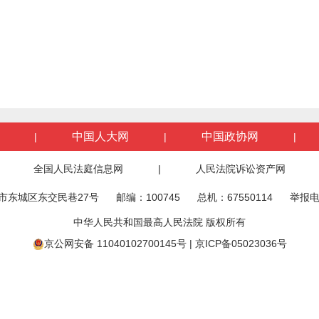
中国人大网
中国政协网
|
|
|
全国人民法庭信息网
|
人民法院诉讼资产网
市东城区东交民巷27号
邮编：100745
总机：67550114
举报电
中华人民共和国最高人民法院 版权所有
京公网安备 11040102700145号
|
京ICP备05023036号