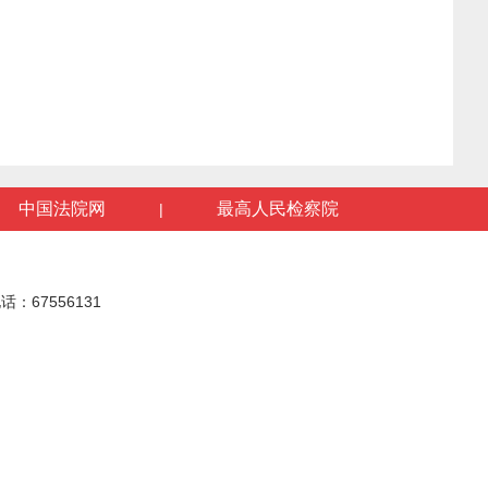
中国法院网
最高人民检察院
|
话：67556131