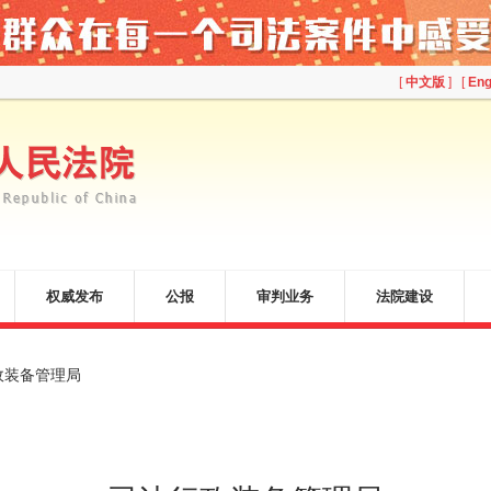
[
中文版
] [
Eng
权威发布
公报
审判业务
法院建设
政装备管理局