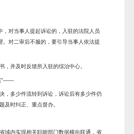
中，对当事人提起诉讼的，入驻的法院人员
理。对二审后不服的，要引导当事人依法提
书，并及时反馈所入驻的综治中心。
”——
决，多少件流转到诉讼，诉讼后有多少件仍
题及时纠正、重点督办。
省域内实现相关职能部门数据横向联通，省