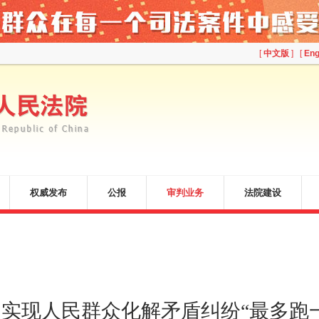
[
中文版
] [
Eng
权威发布
公报
审判业务
法院建设
实现人民群众化解矛盾纠纷“
最多跑