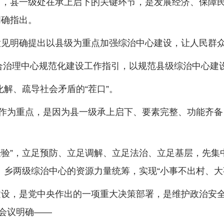
，县一级处在承上启下的关键环节，是发展经济、保障民
明确指出。
意见明确提出以县级为重点加强综治中心建设，让人民群众
理中心规范化建设工作指引，以规范县级综治中心建设
解、疏导社会矛盾的“茬口”。
为重点，是因为县一级承上启下、要素完整、功能齐备
”，立足预防、立足调解、立足法治、立足基层，先集
、乡两级综治中心的资源力量统筹，实现“小事不出村、大
，是党中央作出的一项重大决策部署，是维护政治安全
会议明确——