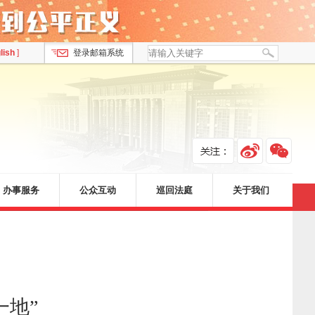
lish
]
登录邮箱系统
办事服务
公众互动
巡回法庭
关于我们
一地
”