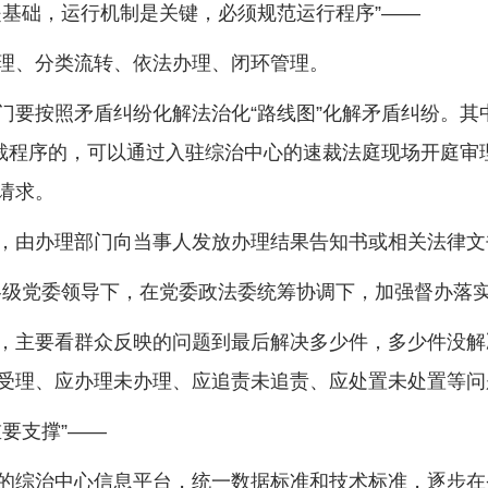
基础，运行机制是关键，必须规范运行程序”——
、分类流转、依法办理、闭环管理。
按照矛盾纠纷化解法治化“路线图”化解矛盾纠纷。其
速裁程序的，可以通过入驻综治中心的速裁法庭现场开庭审
请求。
由办理部门向当事人发放办理结果告知书或相关法律文
级党委领导下，在党委政法委统筹协调下，加强督办落实
主要看群众反映的问题到最后解决多少件，多少件没解
受理、应办理未办理、应追责未追责、应处置未处置等问
要支撑”——
综治中心信息平台，统一数据标准和技术标准，逐步在