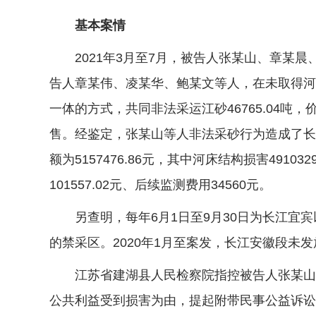
基本案情
2021年3月至7月，被告人张某山、章某晨
告人章某伟、凌某华、鲍某文等人，在未取得河
一体的方式，共同非法采运江砂46765.04吨
售。经鉴定，张某山等人非法采砂行为造成了长
额为5157476.86元，其中河床结构损害4910
101557.02元、后续监测费用34560元。
另查明，每年6月1日至9月30日为长江宜宾
的禁采区。2020年1月至案发，长江安徽段未
江苏省建湖县人民检察院指控被告人张某山等
公共利益受到损害为由，提起附带民事公益诉讼