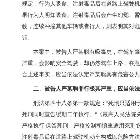
规定，行为人吸食、注射毒品后在道路上驾驶机
果行为人明知吸食、注射毒品后会产生幻觉、昏
驶，连续冲撞其他车辆或者行人，则表明其对危
罚。
本案中，被告人严某聪有吸毒史，在驾车肇事
严重，会影响安全驾驶，却仍然驾车上路，在意
合上述事实，应当依法认定严某聪具有危害公共
二、被告人严某聪罪行极其严重，应当依法
刑法第四十八条第一款规定：“死刑只适用于
死刑同时宣告缓期二年执行。”《最高人民法院关
严格执行‘保留死刑，严格控制和慎重适用死刑
注射毒品后在道路上驾驶机动车构成以危险方法