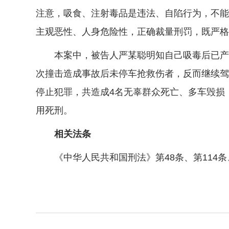
注意，吸食、注射毒品是违法、自陷行为，不能
主观恶性、人身危险性，正确裁量刑罚，既严格
本案中，被告人严某聪明知自己吸毒后已产生
次撞击造成事故后未停车抢救伤者，反而继续驾
停止犯罪，共造成4名无辜群众死亡、多车毁损
用死刑。
相关法条
《中华人民共和国刑法》第48条、第114条、