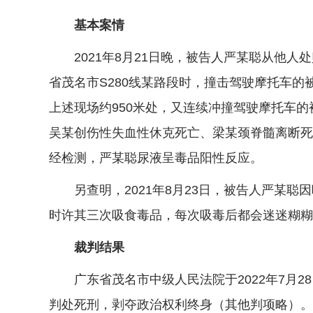
基本案情
2021年8月21日晚，被告人严某聪从他人处
省茂名市S280线某路段时，撞击驾驶摩托车
上述现场约950米处，又连续冲撞驾驶摩托车
吴某创伤性失血性休克死亡、梁某颈脊髓离断死
经检测，严某聪尿液呈毒品阳性反应。
另查明，2021年8月23日，被告人严某聪
时许其三次吸食毒品，每次吸毒后都会迷迷糊糊
裁判结果
广东省茂名市中级人民法院于2022年7月28
判处死刑，剥夺政治权利终身（其他判项略）。