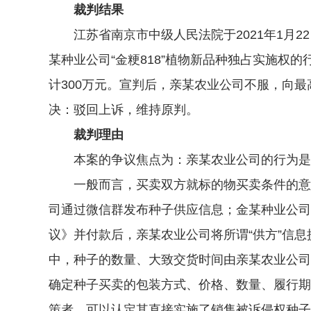
裁判结果
江苏省南京市中级人民法院于2021年1月22
某种业公司“金粳818”植物新品种独占实施权
计300万元。宣判后，亲某农业公司不服，向最高
决：驳回上诉，维持原判。
裁判理由
本案的争议焦点为：亲某农业公司的行为是否侵
一般而言，买卖双方就标的物买卖条件的意思
司通过微信群发布种子供应信息；金某种业公司
议》并付款后，亲某农业公司将所谓“供方”信
中，种子的数量、大致交货时间由亲某农业公司
确定种子买卖的包装方式、价格、数量、履行期
策者，可以认定其直接实施了销售被诉侵权种子