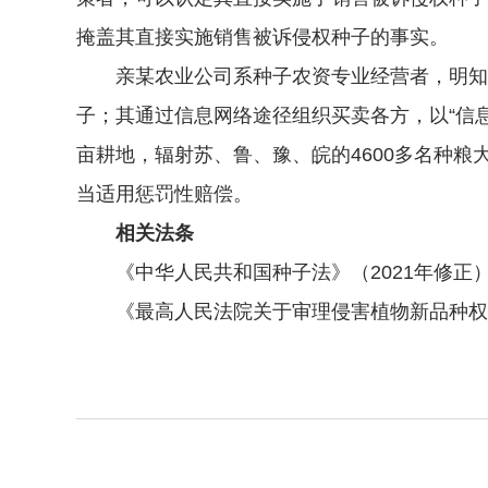
掩盖其直接实施销售被诉侵权种子的事实。
亲某农业公司系种子农资专业经营者，明知未
子；其通过信息网络途径组织买卖各方，以“信
亩耕地，辐射苏、鲁、豫、皖的4600多名种
当适用惩罚性赔偿。
相关法条
《中华人民共和国种子法》（2021年修正）第
《最高人民法院关于审理侵害植物新品种权纠纷