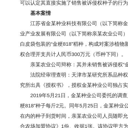
可以认定其直接实施了销售被诉侵权种子的行为
基本案情
江苏省金某种业科技有限公司（以下简称金某种
业产业发展有限公司（以下简称亲某农业公司）
白皮袋包装的“金粳818”稻种，构成对案涉
权合理开支共计人民币300万元（币种下同）。
亲某农业公司辩称：其并未销售被诉侵权“金粳
法院经审理查明：天津市某研究所系品种权号为CNA
究所出具《授权书》，授权金某种业公司独占实
2019年5月21日，金某种业公司委托的调查
粳818”种子每斤2元。同年5月25日，金某种
在内的种子到货时间，亲某农业公司人员随即允
合农场加盟协议》1份、收据1张。该协议甲方