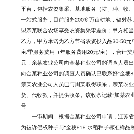
平台，包括农资集采、基地服务（耕、种、收、
一站式服务，目前服务200多万亩耕地，辐射苏
盟亲某联合农场享受农资集采零差价；甲方相当
乙方，甲方承诺为乙方节省农资投入品30-50元
亩/季服务费用（年服务费用20元/亩），合计
元，亲某农业公司向金某种业公司的调查人员出
向金某种业公司的调查人员确认已联系好“金粳8
亲某农业公司人员已与周某取得联系，亲某农业
货、代收款，并提供收条。该收条记载“加某农业送稻种
号。
一审期间，根据金某种业公司申请，江苏省南
为被诉侵权种子与“金粳818”水稻种子标准样品