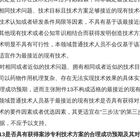
相同技术问题、技术目标且技术方案足够接近的现有技术
技术认知或者研发条件局限等因素，不具有基于该最接近
其他现有技术或者公知常识相结合而获得发明创造技术方
术明显不具有可行性，本领域普通技术人员不会仅基于该
适宜作为最接近的现有技术。
对相同或者近似的技术问题、拥有相同或者近似的技术目
司以药物作用机理复杂、存在无法实现技术效果的具体实
合理成功预期，进而主张附件13不构成适格的最接近的现
领域普通技术人员基于最接近的现有技术是否具有获得对
术的要件因素或者优选因素，其更适宜在“三步法”的第三
依据，不应予以支持。
3是否具有获得案涉专利技术方案的合理成功预期及其对