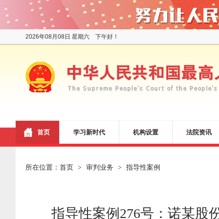
2026年08月08日 星期六 下午好！
首页
学习新时代
机构设置
法院资讯
所在位置：
首页
审判业务
指导性案例
>
>
指导性案例276号：诺某