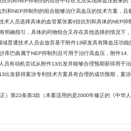
拮抗剂和NEP抑制剂的组合中存在无法实现降血压效果的“
拮抗剂和NEP抑制剂的组合能够治疗高血压的技术方案，
技术人员选择具体的血管紧张素II拮抗剂和具体的NEP
已有明确指引，具体的药物组合又存在其他选择的情况下
领域普通技术人员会放弃基于附件13研发具有降血压功能的
沙库巴曲属于NEP抑制剂且可用于治疗高血压，附件14、
人员有动机尝试从附件13出发并能够合理预期获得用于
13出发获得案涉专利技术方案具有合理的成功预期，案
）第22条第3款（本案适用的是2000年修正的《中华人