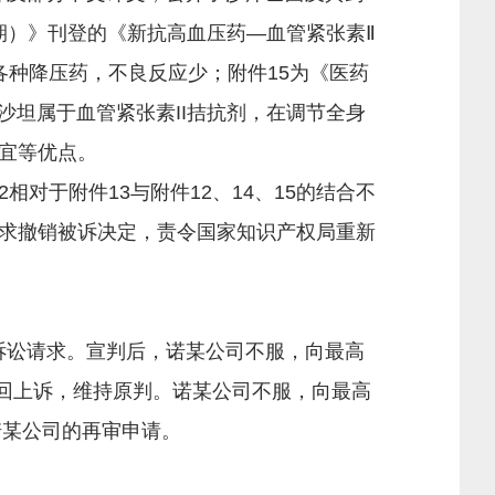
9期）》刊登的《新抗高血压药—血管紧张素Ⅱ
各种降压药，不良反应少；附件15为《医药
缬沙坦属于血管紧张素II拮抗剂，在调节全身
宜等优点。
对于附件13与附件12、14、15的结合不
求撤销被诉决定，责令国家知识产权局重新
的诉讼请求。宣判后，诺某公司不服，向最高
：驳回上诉，维持原判。诺某公司不服，向最高
回诺某公司的再审申请。