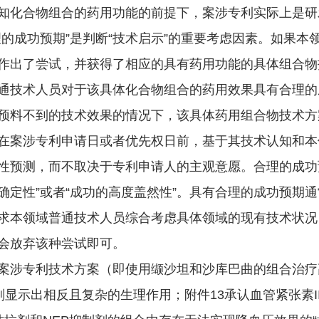
化合物组合的药用功能的前提下，案涉专利实际上是研
的成功预期”是判断“技术启示”的重要考虑因素。如果
作出了尝试，并获得了相应的具有药用功能的具体组合物
通技术人员对于该具体化合物组合的药用效果具有合理的
预料不到的技术效果的情况下，该具体药用组合物技术方
案涉专利申请日或者优先权日前，基于其技术认知和本
性预测，而不取决于专利申请人的主观意愿。合理的成功
的确定性”或者“成功的高度盖然性”。具有合理的成功预
求本领域普通技术人员综合考虑具体领域的现有技术状况
会放弃该种尝试即可。
涉专利技术方案（即使用缬沙坦和沙库巴曲的组合治疗
制剂显示出相反且复杂的生理作用；附件13承认血管紧张素I