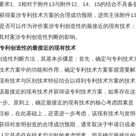
、2相对于附件13与附件12、14、15的结合不具备
有获得案涉专利技术方案的合理成功预期，进而主张附件1
3是否可以作为评价案涉专利创造性的最接近的现有技术；
其对案涉专利创造性判断的影响。
专利创造性的最接近的现有技术
造性判断方法，其基本步骤是：首先，确定与专利技术
技术方案中的功能和作用，确定专利技术方案客观需要解
现有技术与区别技术特征结合以得到专利技术方案的技术
该最接近的现有技术并获得该专利技术方案，如果存在这
第一步。原则上，确定最接近的现有技术的核心考虑因素是
目标，在此基础上，还需进一步考虑，该现有技术与发明
获得对发明创造的合理成功预期，通常取决于申请日或者
认定是否存在技术启示时的考虑因素，而非确定最接近的