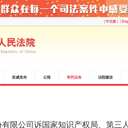
[
中文版
] [
Eng
权威发布
公报
审判业务
法院建设
股份有限公司诉国家知识产权局、第三