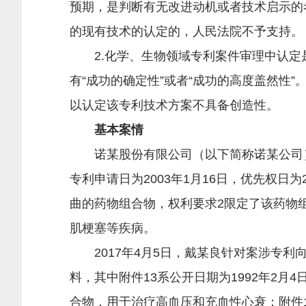
预期，是判断有无改进动机或者技术启示的
的现有技术的认定的，人民法院不予支持。
2.化学、生物领域专利案件审理中认定是
有“成功的确定性”或者“成功的高度盖然性
以认定该专利技术方案不具备创造性。
基本案情
诺某股份有限公司（以下简称诺某公司）系
专利申请日为2003年1月16日，优先权日为
曲的药物组合物，权利要求2限定了该药物
肌梗塞等疾病。
2017年4月5日，戴某良针对案涉专利
料，其中附件13系公开日期为1992年2
合物，用于治疗高血压和充血性心衰；附件1