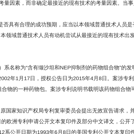
考量因素，而非确定最接近的现有技术的考量因素。当事
否具有合理的成功预期，应当以本领域普通技术人员是否
”。本领域普通技术人员有动机尝试从最接近的现有技术
名称为“含有缬沙坦和NEP抑制剂的药物组合物”的发
2002年1月17日，授权公告日为2015年4月8日。案
组合物的一种药物包。案涉专利说明书载明该药物组合物
向原国家知识产权局专利复审委员会提出无效宣告请求，并
月4日的欧洲专利申请公开文本复印件及部分中文译文，公开
2系公开日期为1993年6月8日的美国专利公开文本复