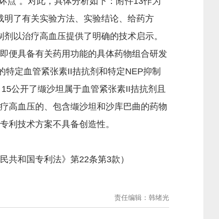
坏点”。对此，具体分析如下：附件13作为
且载明了有关实验方法、实验结论、给药方
抑制剂以治疗高血压提供了明确的技术启示。
，即便具备有关药用功能的具体药物组合研发
特定血管紧张素II拮抗剂和特定NEP抑制
15公开了缬沙坦属于血管紧张素II拮抗剂且
治疗高血压的、包含缬沙坦和沙库巴曲的药物
涉专利技术方案不具备创造性。
民共和国专利法》第22条第3款）
责任编辑：韩绪光