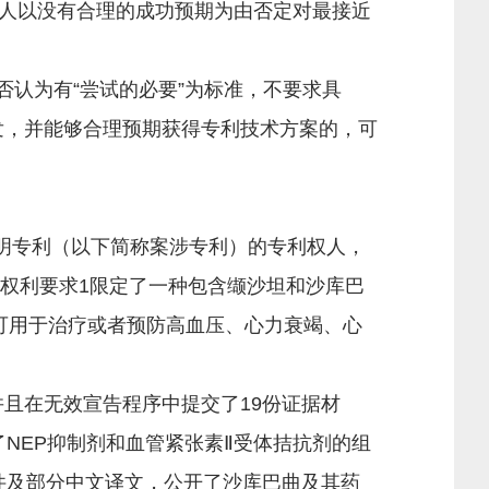
人以没有合理的成功预期为由否定对最接近
认为有“尝试的必要”为标准，不要求具
出发，并能够合理预期获得专利技术方案的，可
明专利（以下简称案涉专利）的专利权人，
涉专利权利要求1限定了一种包含缬沙坦和沙库巴
可用于治疗或者预防高血压、心力衰竭、心
且在无效宣告程序中提交了19份证据材
了NEP抑制剂和血管紧张素Ⅱ受体拮抗剂的组
印件及部分中文译文，公开了沙库巴曲及其药