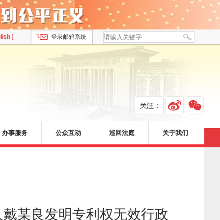
lish
]
登录邮箱系统
办事服务
公众互动
巡回法庭
关于我们
人戴某良发明专利权无效行政