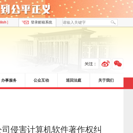
lish
]
登录邮箱系统
办事服务
公众互动
巡回法庭
关于我们
公司侵害计算机软件著作权纠