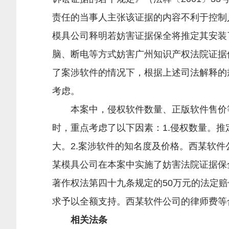
责任的当事人主张该证据的内容不利于控制
模具公司释明若妨害证据保全将推定其安装
脑、断电等方式妨害广州知识产权法院证据
了案涉软件的情况下，根据上述司法解释的
考虑。
本案中，侵权软件数量、正版软件售价等
时，重点考虑了以下因素：1.侵权数量。推
大。2.案涉软件的知名度及价格。西某软
某模具公司在本案中实施了妨害法院证据保
著作权法第四十九条规定的50万元的法定
求予以全额支持。西某软件公司的律师费等
相关法条