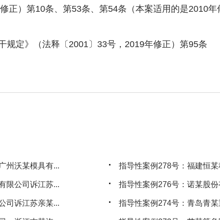
正）第10条、第53条、第54条（本案适用的是2010
》（法释〔2001〕33号，2019年修正）第95条
州沃某模具有...
指导性案例278号：福建恒某
限公司诉江苏...
指导性案例276号：诺某股份
司诉江苏亲某...
指导性案例274号：青岛青某