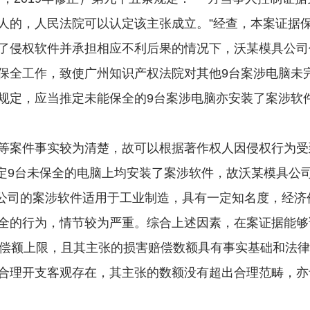
人的，人民法院可以认定该主张成立。”经查，本案证据
了侵权软件并承担相应不利后果的情况下，沃某模具公司
保全工作，致使广州知识产权法院对其他9台案涉电脑未
规定，应当推定未能保全的9台案涉电脑亦安装了案涉软
案件事实较为清楚，故可以根据著作权人因侵权行为受
定9台未保全的电脑上均安装了案涉软件，故沃某模具公
件公司的案涉软件适用于工业制造，具有一定知名度，经济
全的行为，情节较为严重。综合上述因素，在案证据能够
赔偿额上限，且其主张的损害赔偿数额具有事实基础和法
合理开支客观存在，其主张的数额没有超出合理范畴，亦