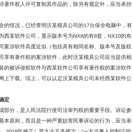
经著作权人许可复制其作品的，除另有规定外，应当承担
情况，已经查明沃某模具公司的17台保全电脑中，有9
某软件公司，显示版本号为NX8的有8套，NX10的有2套
司案涉软件高度近似（包括具有相同名称、版本号及版权
司享有著作权的案涉软件，此时沃某模具公司应当提供相
装的被诉侵权软件与西某软件公司享有著作权的案涉软件
网上下载。综上，可以认定沃某模具公司未经西某软件公
确定
部分，是人民法院行使司法审判权的重要手段。诉讼参
基本原则，而且是一种严重妨害民事诉讼的行为，应当承
3号，2019年修正）第九十五条规定：“一方当事人控制