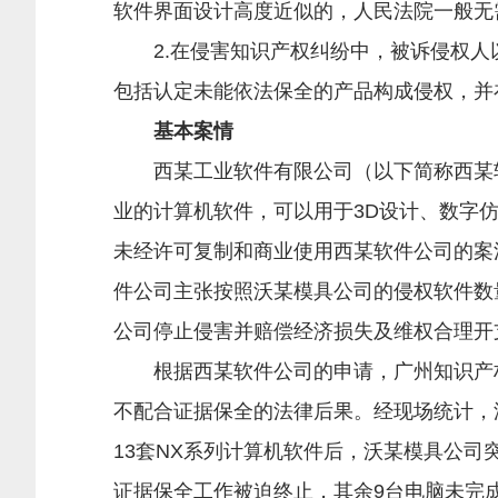
软件界面设计高度近似的，人民法院一般无
2.在侵害知识产权纠纷中，被诉侵权人
包括认定未能依法保全的产品构成侵权，并
基本案情
西某工业软件有限公司（以下简称西某软
业的计算机软件，可以用于3D设计、数字
未经许可复制和商业使用西某软件公司的案
件公司主张按照沃某模具公司的侵权软件数
公司停止侵害并赔偿经济损失及维权合理开支
根据西某软件公司的申请，广州知识产权
不配合证据保全的法律后果。经现场统计，
13套NX系列计算机软件后，沃某模具公
证据保全工作被迫终止，其余9台电脑未完