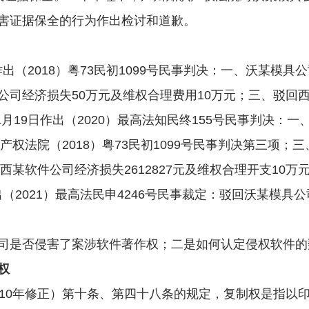
害证据保全的行为作出检讨和道歉。
出（2018）粤73民初1099号民事判决：一、沃某模
公司经济损失50万元及维权合理费用10万元；三、驳回
月19日作出（2020）最高法知民终155号民事判决：一
产权法院（2018）粤73民初1099号民事判决第三项；三
偿西某软件公司经济损失2612827元及维权合理开支10
作出（2021）最高法民申4246号民事裁定：驳回沃某模具
是否侵害了案涉软件著作权；二是如何认定侵权软件的
权
0年修正）第十条、第四十八条的规定，复制权是指以