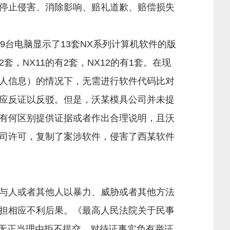
停止侵害、消除影响、赔礼道歉、赔偿损失
台电脑显示了13套NX系列计算机软件的版
，NX11的有2套，NX12的有1套。在现
人信息）的情况下，无需进行软件代码比对
应反证以反驳。但是，沃某模具公司并未提
有何区别提供证据或者作出合理说明，且沃
司许可，复制了案涉软件，侵害了西某软件
与人或者其他人以暴力、威胁或者其他方法
担相应不利后果。《最高人民法院关于民事
证据无正当理由拒不提交，对待证事实负有举证