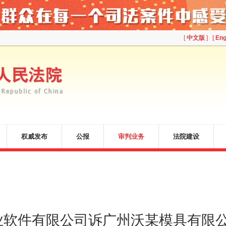
[
中文版
] [
Eng
权威发布
公报
审判业务
法院建设
工业软件有限公司诉广州沃某模具有限