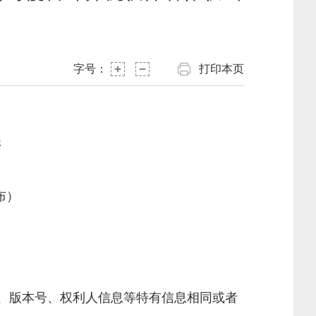
字号：
打印本页
害
布）
、版本号、权利人信息等特有信息相同或者