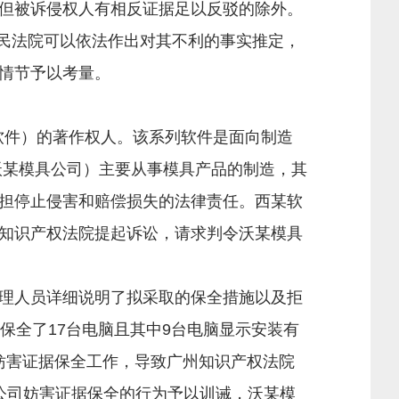
但被诉侵权人有相反证据足以反驳的除外。
民法院可以依法作出对其不利的事实推定，
情节予以考量。
件）的著作权人。该系列软件是面向制造
沃某模具公司）主要从事模具产品的制造，其
担停止侵害和赔偿损失的法律责任。西某软
知识产权法院提起诉讼，请求判令沃某模具
理人员详细说明了拟采取的保全措施以及拒
保全了17台电脑且其中9台电脑显示安装有
妨害证据保全工作，导致广州知识产权法院
公司妨害证据保全的行为予以训诫，沃某模