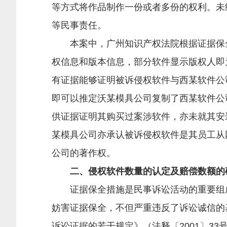
等方式将作品制作一份或者多份的权利。未
等民事责任。
本案中，广州知识产权法院根据证据保全的
权信息和版本信息，部分软件显示版权人即为西
有证据能够证明被诉侵权软件与西某软件公
即可以推定沃某模具公司复制了西某软件公
供证据证明其购买过案涉软件，亦未就其安
某模具公司亦承认被诉侵权软件是其员工从
公司的著作权。
二、侵权软件数量的认定及赔偿数额的
证据保全措施是民事诉讼活动的重要组成
妨害证据保全，不但严重违反了诉讼诚信的
诉讼证据的若干规定》（法释〔2001〕3