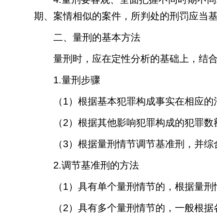
期、案情相似的案件，所判处的刑罚应当
二、量刑的基本方法
量刑时，应在定性分析的基础上，结
1.
量刑步骤
（
1
）根据基本犯罪构成事实在相应的
（
2
）根据其他影响犯罪构成的犯罪数
（
3
）根据量刑情节调节基准刑，并综
2.
调节基准刑的方法
（
1
）具有单个量刑情节的，根据量刑
（
2
）具有多个量刑情节的，一般根据