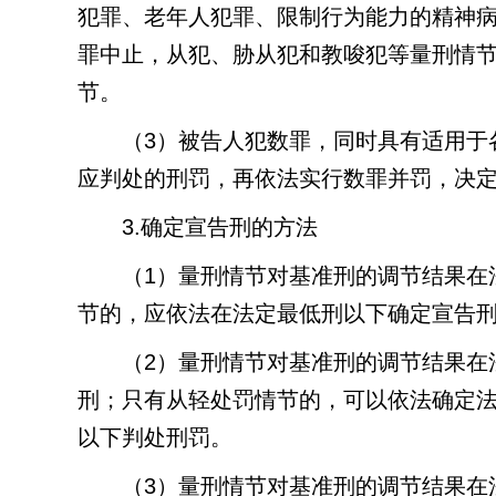
犯罪、老年人犯罪、限制行为能力的精神
罪中止，从犯、胁从犯和教唆犯等量刑情
节。
（
3
）被告人犯数罪，同时具有适用于
应判处的刑罚，再依法实行数罪并罚，决
3.
确定宣告刑的方法
（
1
）量刑情节对基准刑的调节结果在
节的，应依法在法定最低刑以下确定宣告
（
2
）量刑情节对基准刑的调节结果在
刑；只有从轻处罚情节的，可以依法确定
以下判处刑罚。
（
3
）量刑情节对基准刑的调节结果在