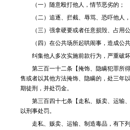
（一）随意殴打他人，情节恶劣的；
（二）追逐、拦截、辱骂、恐吓他人
（三）强拿硬要或者任意损毁、占用
（四）在公共场所起哄闹事，造成公
纠集他人多次实施前款行为，严重破
第三百一十二条
【掩饰、隐瞒犯罪所
售或者以其他方法掩饰、隐瞒的，处三年
期徒刑，并处罚金。
第三百四十七条
【走私、贩卖、运输
以刑事处罚。
走私、贩卖、运输、制造毒品，有下