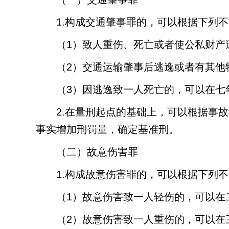
1.
构成交通肇事罪的，可以根据下列不
（
1
）致人重伤、死亡或者使公私财产
（
2
）交通运输肇事后逃逸或者有其他
（
3
）因逃逸致一人死亡的，可以在七
2.
在量刑起点的基础上，可以根据事故
事实增加刑罚量，确定基准刑。
（二）故意伤害罪
1.
构成故意伤害罪的，可以根据下列不
（
1
）故意伤害致一人轻伤的，可以在
（
2
）故意伤害致一人重伤的，可以在