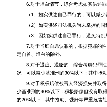
6.
对于坦白情节，综合考虑如实供述罪
（
1
）如实供述自己罪行的，可以减少
（
2
）如实供述司法机关尚未掌握的同
（
3
）因如实供述自己罪行，避免特别
7.
对于当庭自愿认罪的，根据犯罪的性
定自首、坦白的除外。
8.
对于退赃、退赔的，综合考虑犯罪性
况，可以减少基准刑的
30%
以下；其中抢
9.
对于积极赔偿被害人经济损失并取得
少基准刑的
40%
以下；积极赔偿但没有取
的
20%
以下；其中抢劫、强奸等严重危害