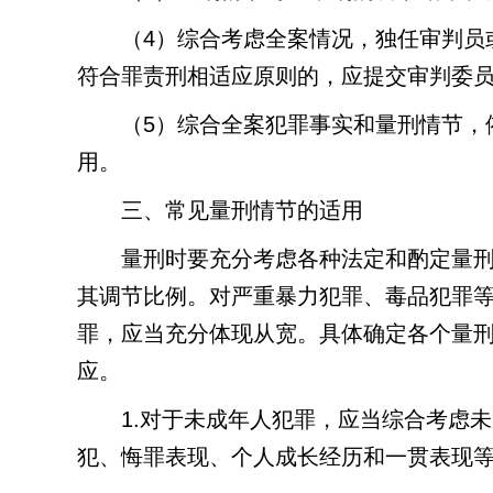
（
4
）综合考虑全案情况，独任审判员
符合罪责刑相适应原则的，应提交审判委
（
5
）综合全案犯罪事实和量刑情节，
用。
三、常见量刑情节的适用
量刑时要充分考虑各种法定和酌定量
其调节比例。对严重暴力犯罪、毒品犯罪
罪，应当充分体现从宽。具体确定各个量
应。
1.
对于未成年人犯罪，应当综合考虑未
犯、悔罪表现、个人成长经历和一贯表现