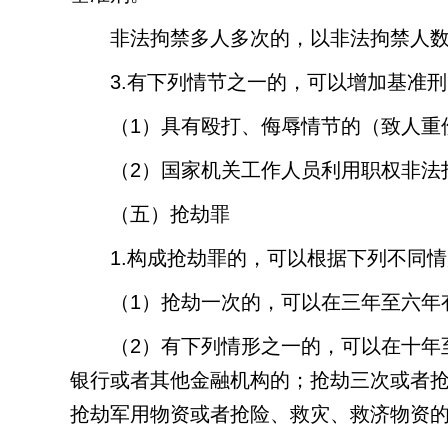
非法拘禁多人多次的，以非法拘禁人
3.
有下列情节之一的，可以增加基准刑
（
1
）具有殴打、侮辱情节的（致人重
（
2
）国家机关工作人员利用职权非法
（五）抢劫罪
1.
构成抢劫罪的，可以根据下列不同情
（
1
）抢劫一次的，可以在三年至六年
（
2
）有下列情形之一的，可以在十年
银行或者其他金融机构的；抢劫三次或者
抢劫军用物资或者抢险、救灾、救济物资