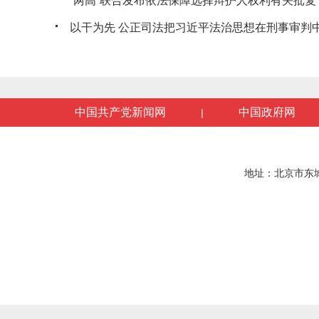
“两高”联合发布依法保障选择辩护人权利有关批复
以干为先 公正司法把习近平法治思想在刑事审判
中国共产党新闻网
中国政府网
|
地址：北京市东