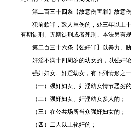
第二百三十四条
【故意伤害罪】故意
犯前款罪，致人重伤的，处三年以上
有期徒刑、无期徒刑或者死刑。本法另有
第二百三十六条
【强奸罪】以暴力、
奸淫不满十四周岁的幼女的，以强奸
强奸妇女、奸淫幼女，有下列情形之
（一）强奸妇女、奸淫幼女情节恶劣
（二）强奸妇女、奸淫幼女多人的；
（三）在公共场所当众强奸妇女的；
（四）二人以上轮奸的；