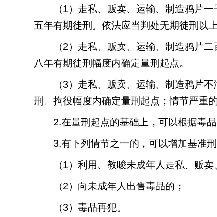
（
1
）走私、贩卖、运输、制造鸦片一
五年有期徒刑。依法应当判处无期徒刑以
（
2
）走私、贩卖、运输、制造鸦片二
八年有期徒刑幅度内确定量刑起点。
（
3
）走私、贩卖、运输、制造鸦片不
刑、拘役幅度内确定量刑起点；情节严重
2.
在量刑起点的基础上，可以根据毒品
3.
有下列情节之一的，可以增加基准刑
（
1
）利用、教唆未成年人走私、贩卖
（
2
）向未成年人出售毒品的；
（
3
）毒品再犯。