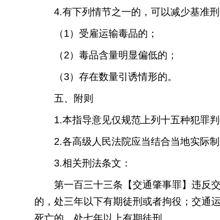
4.
有下列情节之一的，可以减少基准刑
（
1
）受雇运输毒品的；
（
2
）毒品含量明显偏低的；
（
3
）存在数量引诱情形的。
五、附则
1.
本指导意见仅规范上列十五种犯罪判
2.
各高级人民法院应当结合当地实际制
3.
相关刑法条文：
第一百三十三条
【交通肇事罪】违反
的，处三年以下有期徒刑或者拘役；交通
死亡的，处七年以上有期徒刑。