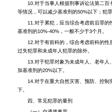
10.
对于当事人根据刑事诉讼法第二百
等情况，可以减少基准刑的
50%
以下；犯
11.
对于累犯，应当综合考虑前后罪的
基准刑的
10%-40%
，一般不少于
3
个月。
12.
对于有前科的，综合考虑前科的性
过失犯罪和未成年人犯罪的除外。
13.
对于犯罪对象为未成年人、老年人
加基准刑的
20%
以下。
14.
对于在重大自然灾害、预防、控制
下。
四、常见犯罪的量刑
（一）交通肇事罪