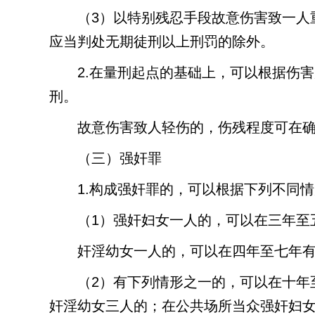
（
3
）以特别残忍手段故意伤害致一人
应当判处无期徒刑以上刑罚的除外。
2.
在量刑起点的基础上，可以根据伤害
刑。
故意伤害致人轻伤的，伤残程度可在
（三）强奸罪
1.
构成强奸罪的，可以根据下列不同情
（
1
）强奸妇女一人的，可以在三年至
奸淫幼女一人的，可以在四年至七年
（
2
）有下列情形之一的，可以在十年
奸淫幼女三人的；在公共场所当众强奸妇