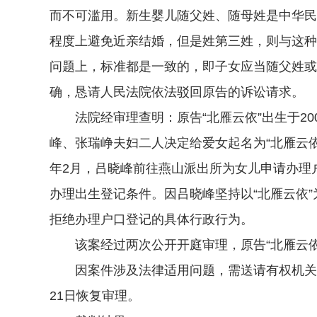
而不可滥用。新生婴儿随父姓、随母姓是中华民
程度上避免近亲结婚，但是姓第三姓，则与这种
问题上，标准都是一致的，即子女应当随父姓或
确，恳请人民法院依法驳回原告的诉讼请求。
法院经审理查明：原告“北雁云依”出生于20
峰、张瑞峥夫妇二人决定给爱女起名为“北雁云依
年2月，吕晓峰前往燕山派出所为女儿申请办理户
办理出生登记条件。因吕晓峰坚持以“北雁云依
拒绝办理户口登记的具体行政行为。
该案经过两次公开开庭审理，原告“北雁云依”法
因案件涉及法律适用问题，需送请有权机关作出解
21日恢复审理。