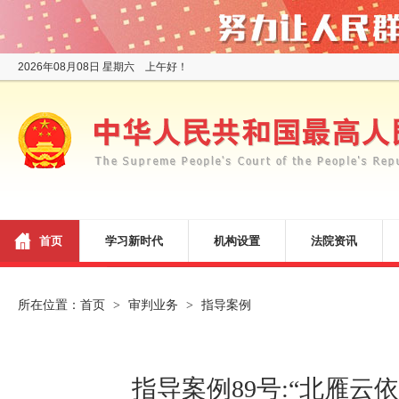
2026年08月08日 星期六 上午好！
首页
学习新时代
机构设置
法院资讯
所在位置：
首页
审判业务
指导案例
>
>
指导案例89号:“北雁