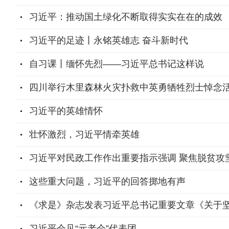
习近平：推动国土绿化不断取得实实在在的成效
习近平的足迹丨永铭英雄志 奋斗新时代
自习课丨缅怀先烈——习近平总书记这样说
四川举行木里森林火灾扑救中英勇牺牲烈士悼念活
习近平的英雄情怀
壮怀激烈，习近平情牵英雄
习近平对民政工作作出重要指示强调 聚焦脱贫攻坚
这些重大问题，习近平的回答掷地有声
《求是》杂志发表习近平总书记重要文章《关于
习近平会见“元老会”代表团