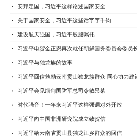
安邦定国，习近平这样论述国家安全
关于国家安全，习近平这些话字字千钧
建设航天强国，习近平殷殷嘱托
习近平电贺金正恩再次就任朝鲜国务委员会委员
习近平与独龙族的故事
习近平回信勉励云南贡山独龙族群众 同心协力建
习近平会见缅甸国防军总司令敏昂莱
时代强音！一年来习近平这样强调对外开放
习近平向中国非洲研究院成立致贺信
习近平给云南省贡山县独龙江乡群众的回信