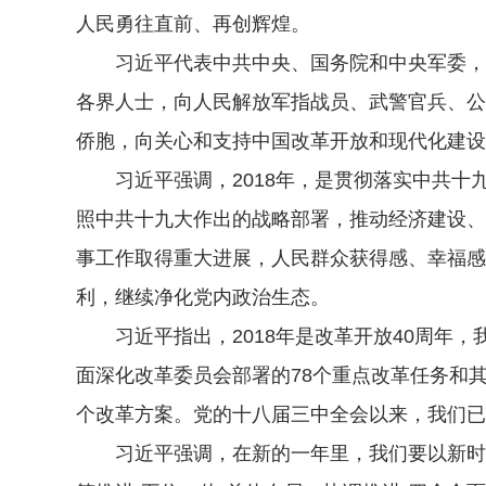
人民勇往直前、再创辉煌。
习近平代表中共中央、国务院和中央军委，向
各界人士，向人民解放军指战员、武警官兵、公
侨胞，向关心和支持中国改革开放和现代化建设
习近平强调，2018年，是贯彻落实中共十
照中共十九大作出的战略部署，推动经济建设、
事工作取得重大进展，人民群众获得感、幸福感
利，继续净化党内政治生态。
习近平指出，2018年是改革开放40周年，
面深化改革委员会部署的78个重点改革任务和其
个改革方案。党的十八届三中全会以来，我们已
习近平强调，在新的一年里，我们要以新时代