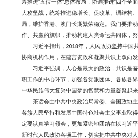
筹推进“五位一体”总体布局，协调推进“四个
大攻坚战，统筹推进稳增长、促改革、调结构、
局，维护香港、澳门长期繁荣稳定。我们要推动
作、共赢的旗帜，推动构建人类命运共同体，努
习近平指出，2018年，人民政协坚持中国
协商机构作用，在建言资政和凝聚共识上双向发
习近平强调，人心是最大的政治，共识是奋进的
职工作的中心环节，加强各党派团体、各族各界
中华民族伟大复兴中国梦的智慧和力量凝聚起来
茶话会由中共中央政治局常委、全国政协主席
各族人民坚持和发展中国特色社会主义事业取得
定要认真学习领会，更加紧密地团结在以习近平
新时代人民政协各项工作，切实把中共中央对人