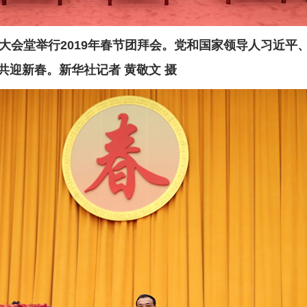
民大会堂举行2019年春节团拜会。党和国家领导人习近
迎新春。新华社记者 黄敬文 摄