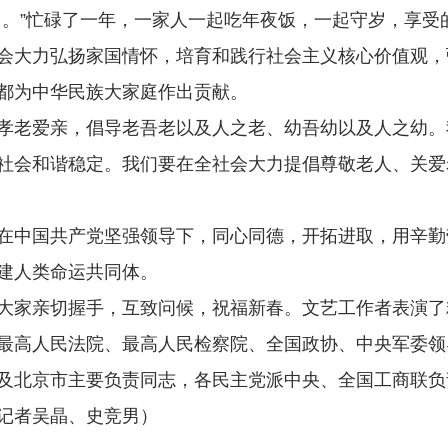
”忙碌了一年，一家人一起吃年夜饭，一起守岁，享受
会大力弘扬家国情怀，培育和践行社会主义核心价值观，
都为中华民族大家庭作出贡献。
老爱亲，倡导老吾老以及人之老、幼吾幼以及人之幼。
社会和谐稳定。我们要在全社会大力提倡尊敬老人、关爱
中国共产党坚强领导下，同心同德，开拓进取，用辛勤
建人类命运共同体。
家亲切握手，互致问候，祝福新春。文艺工作者表演了
高人民法院、最高人民检察院、全国政协、中央军委领
北京市主要负责同志，各民主党派中央、全国工商联负
记者吴晶、史竞男）