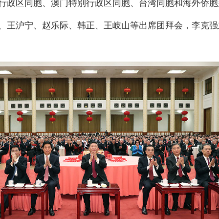
行政区同胞、澳门特别行政区同胞、台湾同胞和海外侨胞
王沪宁、赵乐际、韩正、王岐山等出席团拜会，李克强