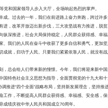
等党和国家领导人步入大厅，全场响起热烈的掌声。
成。过去的一年，我们在前进路上奋力奔跑，跨过许多
有进，改革开放迈出新步伐，三大攻坚战有力推进，脱贫
向纵深推进，社会大局保持稳定，人民群众获得感、幸福
家、我们的人民在奋斗中收获了更多自信和勇气，更加坚定
切成就，归功于人民。只要我们紧紧依靠人民，就没有战
，总会给人们带来新的憧憬。今年，我们将迎来新中国成
中国特色社会主义思想为指导，全面贯彻党的十九大和十
协调推进“四个全面”战略布局，坚持新发展理念，坚持
险工作，不断提高人民群众获得感、幸福感、安全感，保
异成绩庆祝中华人民共和国成立70周年。