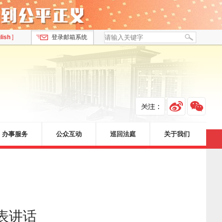
lish
]
登录邮箱系统
办事服务
公众互动
巡回法庭
关于我们
表讲话