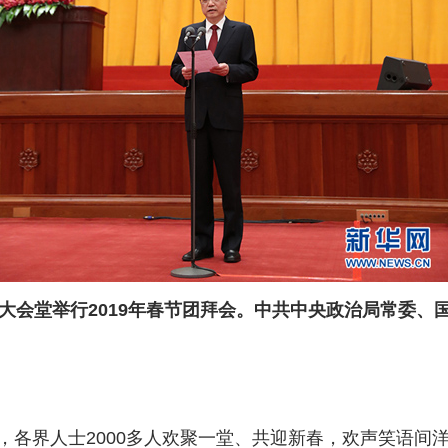
民大会堂举行2019年春节团拜会。中共中央政治局常委
界人士2000多人欢聚一堂、共迎新春，欢声笑语间