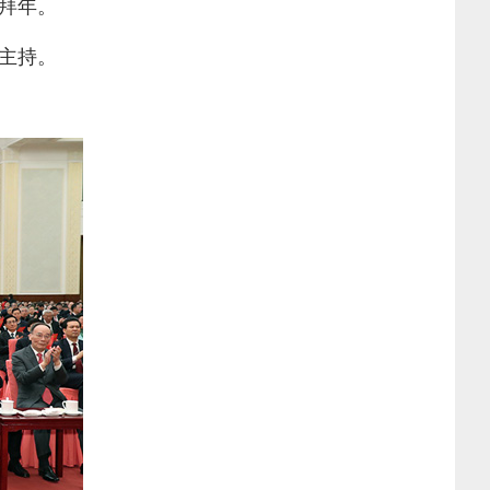
拜年。
主持。