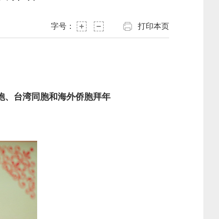
字号：
打印本页
胞、台湾同胞和海外侨胞拜年