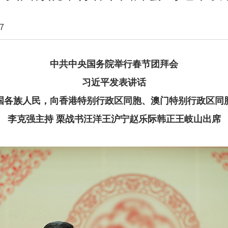
7
中共中央国务院举行春节团拜会
习近平发表讲话
国各族人民，向香港特别行政区同胞、澳门特别行政区同
李克强主持 栗战书汪洋王沪宁赵乐际韩正王岐山出席