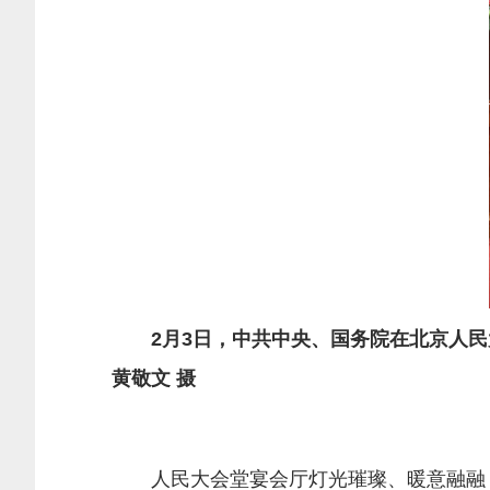
2月3日，中共中央、国务院在北京人
黄敬文 摄
人民大会堂宴会厅灯光璀璨、暖意融融，各