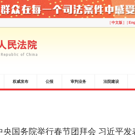
[
中文版
] [
Eng
权威发布
公报
审判业务
法院建设
中央国务院举行春节团拜会 习近平发